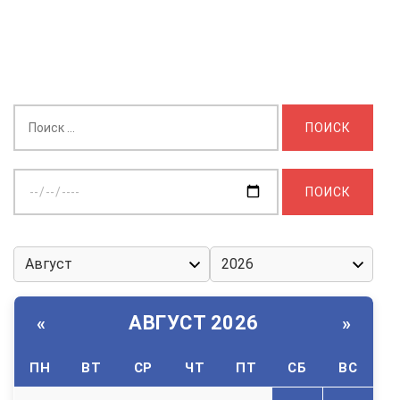
Найти:
Выберите
дату:
АВГУСТ 2026
«
»
ПН
ВТ
СР
ЧТ
ПТ
СБ
ВС