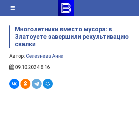
Skip
to
content
Многолетники вместо мусора: в
Златоусте завершили рекультивацию
свалки
Автор:
Селезнева Анна
09.10.2024 8:16