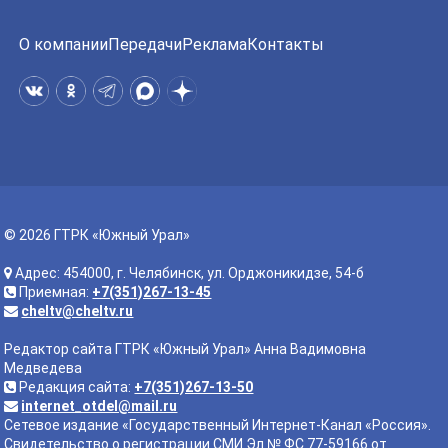
О компании
Передачи
Реклама
Контакты
© 2026 ГТРК «Южный Урал»
Адрес: 454000, г. Челябинск, ул. Орджоникидзе, 54-б
Приемная:
+7(351)267-13-45
cheltv@cheltv.ru
Редактор сайта ГТРК «Южный Урал» Анна Вадимовна
Медведева
Редакция сайта:
+7(351)267-13-50
internet_otdel@mail.ru
Сетевое издание «Государственный Интернет-Канал «Россия».
Свидетельство о регистрации СМИ Эл № ФС 77-59166 от