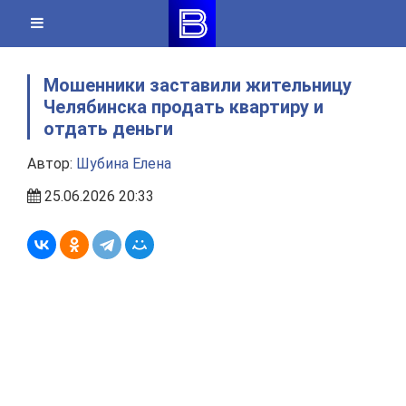
Skip
to
content
Мошенники заставили жительницу
Челябинска продать квартиру и
отдать деньги
Автор:
Шубина Елена
25.06.2026 20:33