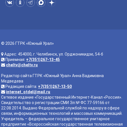
© 2026 ГТРК «Южный Урал»
Адрес: 454000, г. Челябинск, ул. Орджоникидзе, 54-б
Приемная:
+7(351)267-13-45
cheltv@cheltv.ru
Редактор сайта ГТРК «Южный Урал» Анна Вадимовна
Медведева
Редакция сайта:
+7(351)267-13-50
internet_otdel@mail.ru
Сетевое издание «Государственный Интернет-Канал «Россия».
Свидетельство о регистрации СМИ Эл № ФС 77-59166 от
22.08.2014. Выдано Федеральной службой по надзору в сфере
связи, информационных технологий и массовых коммуникаций.
Учредитель – федеральное государственное унитарное
предприятие «Всероссийская государственная телевизионная