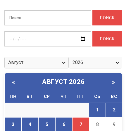
Найти:
Выберите
дату:
АВГУСТ 2026
«
»
ПН
ВТ
СР
ЧТ
ПТ
СБ
ВС
1
2
3
4
5
6
7
8
9