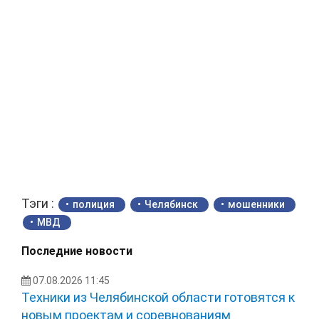
Тэги :
полиция
Челябинск
мошенники
МВД
Последние новости
07.08.2026 11:45
Техники из Челябинской области готовятся к
новым проектам и соревнованиям