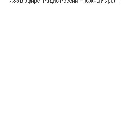
7:35 в эфире "Радио России — Южный Урал".