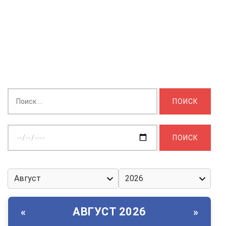
Найти:
Выберите
дату:
АВГУСТ 2026
«
»