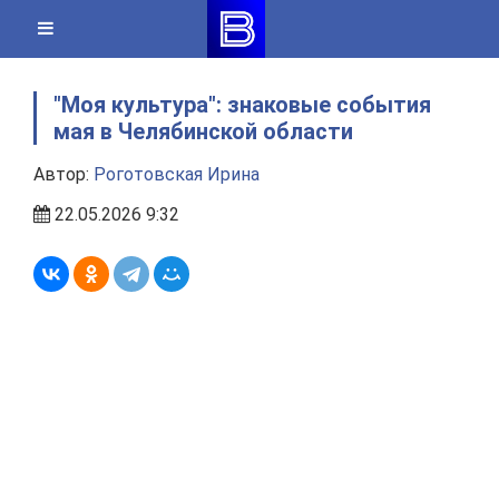
Skip
to
content
"Моя культура": знаковые события
мая в Челябинской области
Автор:
Роготовская Ирина
22.05.2026 9:32