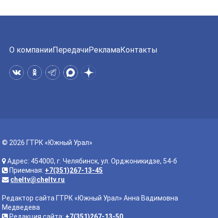
О компании
Передачи
Реклама
Контакты
© 2026 ГТРК «Южный Урал»
Адрес: 454000, г. Челябинск, ул. Орджоникидзе, 54-б
Приемная:
+7(351)267-13-45
cheltv@cheltv.ru
Редактор сайта ГТРК «Южный Урал» Анна Вадимовна
Медведева
Редакция сайта:
+7(351)267-13-50