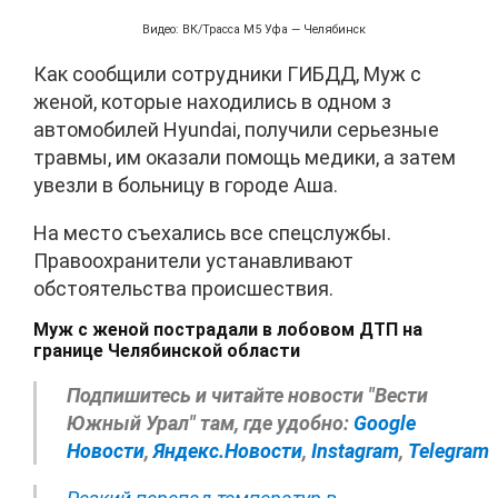
Видео: ВК/Трасса М5 Уфа — Челябинск
Как сообщили сотрудники ГИБДД, Муж с
женой, которые находились в одном з
автомобилей Hyundai, получили серьезные
травмы, им оказали помощь медики, а затем
увезли в больницу в городе Аша.
На место съехались все спецслужбы.
Правоохранители устанавливают
обстоятельства происшествия.
Муж с женой пострадали в лобовом ДТП на
границе Челябинской области
Подпишитесь и читайте новости "Вести
Южный Урал" там, где удобно:
Google
Новости
,
Яндекс.Новости
,
Instagram
,
Telegram