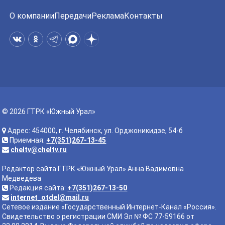
О компании
Передачи
Реклама
Контакты
© 2026 ГТРК «Южный Урал»
Адрес: 454000, г. Челябинск, ул. Орджоникидзе, 54-б
Приемная:
+7(351)267-13-45
cheltv@cheltv.ru
Редактор сайта ГТРК «Южный Урал» Анна Вадимовна
Медведева
Редакция сайта:
+7(351)267-13-50
internet_otdel@mail.ru
Сетевое издание «Государственный Интернет-Канал «Россия».
Свидетельство о регистрации СМИ Эл № ФС 77-59166 от