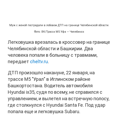
Муж с женой пострадали в лобовом ДТП на границе Челябинской области.
Фото: ВК/Трасса М5 Уфа — Челябинск
Легковушка врезалась в кроссовер на границе
Челябинской области и Башкирии. Два
человека попали в больницу с травмами,
передает
cheltv.ru
.
ДТП произошло накануне, 22 января, на
трассе М5 "Урал" в Иглинском районе
Башкортостана. Водитель автомобиля
Hyundai ix35, судя по всему, не справился с
управлением, и вылетел на встречную полосу,
где столкнулся с Hyundai Santa Fe. Под удар
попала еще и легковушка Subaru.