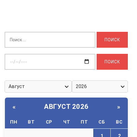
Найти:
Выберите
дату:
АВГУСТ 2026
«
»
ПН
ВТ
СР
ЧТ
ПТ
СБ
ВС
1
2