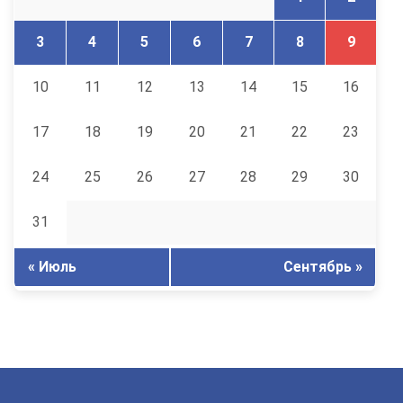
3
4
5
6
7
8
9
10
11
12
13
14
15
16
17
18
19
20
21
22
23
24
25
26
27
28
29
30
31
« Июль
Сентябрь »