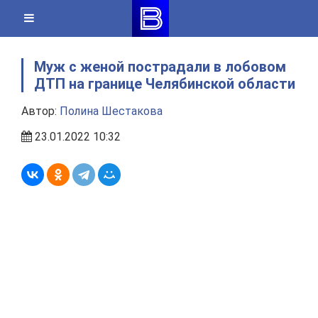
Skip
to
content
Муж с женой пострадали в лобовом
ДТП на границе Челябинской области
Автор:
Полина Шестакова
23.01.2022 10:32