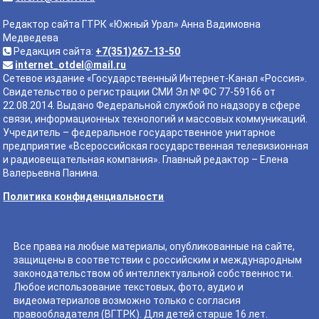
Редактор сайта ГТРК «Южный Урал» Анна Вадимовна
Медведева
Редакция сайта:
+7(351)267-13-50
internet_otdel@mail.ru
Сетевое издание «Государственный Интернет-Канал «Россия».
Свидетельство о регистрации СМИ Эл № ФС 77-59166 от
22.08.2014. Выдано Федеральной службой по надзору в сфере
связи, информационных технологий и массовых коммуникаций.
Учредитель – федеральное государственное унитарное
предприятие «Всероссийская государственная телевизионная
и радиовещательная компания». Главный редактор – Елена
Валерьевна Панина.
Политика конфиденциальности
Все права на любые материалы, опубликованные на сайте,
защищены в соответствии с российским и международным
законодательством об интеллектуальной собственности.
Любое использование текстовых, фото, аудио и
видеоматериалов возможно только с согласия
правообладателя (ВГТРК). Для детей старше 16 лет.