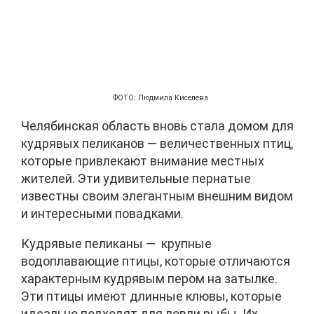
ФОТО: Людмила Киселева
Челябинская область вновь стала домом для
кудрявых пеликанов — величественных птиц,
которые привлекают внимание местных
жителей. Эти удивительные пернатые
известны своим элегантным внешним видом
и интересными повадками.
Кудрявые пеликаны — крупные
водоплавающие птицы, которые отличаются
характерным кудрявым пером на затылке.
Эти птицы имеют длинные клювы, которые
идеально подходят для ловли рыбы. Их