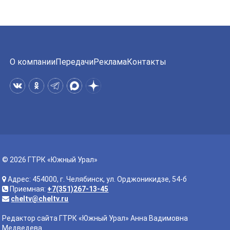
О компании
Передачи
Реклама
Контакты
© 2026 ГТРК «Южный Урал»
Адрес: 454000, г. Челябинск, ул. Орджоникидзе, 54-б
Приемная:
+7(351)267-13-45
cheltv@cheltv.ru
Редактор сайта ГТРК «Южный Урал» Анна Вадимовна
Медведева