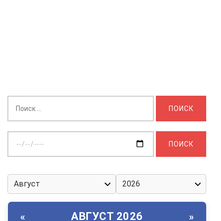
Найти:
Выберите
дату:
АВГУСТ 2026
«
»