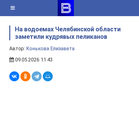
Skip
to
content
На водоемах Челябинской области
заметили кудрявых пеликанов
Автор:
Конькова Елизавета
09.05.2026 11:43