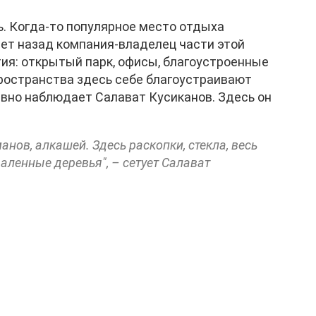
ь. Когда-то популярное место отдыха
лет назад компания-владелец части этой
ия: открытый парк, офисы, благоустроенные
ространства здесь себе благоустраивают
вно наблюдает Салават Кусиканов. Здесь он
нов, алкашей. Здесь раскопки, стекла, весь
аленные деревья", – сетует Салават