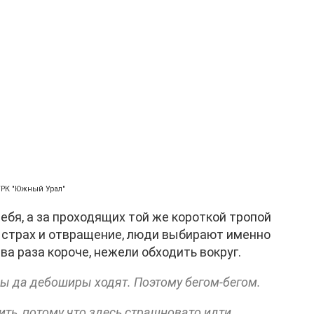
ГТРК "Южный Урал"
ебя, а за проходящих той же короткой тропой
 страх и отвращение, люди выбирают именно
ва раза короче, нежели обходить вокруг.
ны да дебоширы ходят. Поэтому бегом-бегом.
ить, потому что здесь страшновато идти