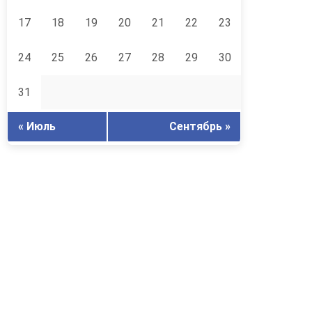
17
18
19
20
21
22
23
24
25
26
27
28
29
30
31
« Июль
Сентябрь »