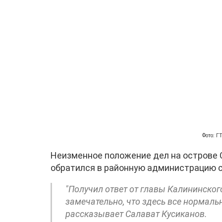
Фото: 
Неизменное положение дел на острове С
обратился в районную администрацию с
"Получил ответ от главы Калининског
замечательно, что здесь все нормальн
рассказывает Салават Кусиканов.