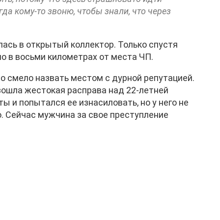
гда кому-то звоню, чтобы знали, что через
ась в открытый коллектор. Только спустя
ло в восьми километрах от места ЧП.
о смело назвать местом с дурной репутацией.
изошла жестокая расправа над 22-летней
ы и попытался ее изнасиловать, но у него не
. Сейчас мужчина за свое преступление