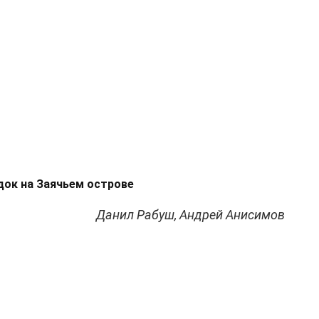
док на Заячьем острове
Данил Рабуш, Андрей Анисимов