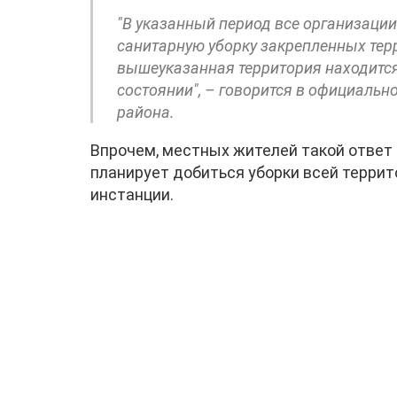
"В указанный период все организаци
санитарную уборку закрепленных тер
вышеуказанная территория находитс
состоянии", – говорится в официаль
района.
Впрочем, местных жителей такой ответ 
планирует добиться уборки всей террит
инстанции.