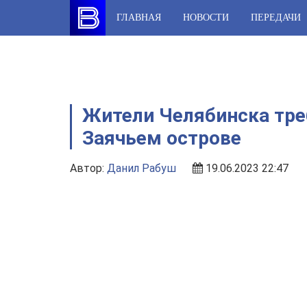
Skip
ГЛАВНАЯ
НОВОСТИ
ПЕРЕДАЧИ
to
content
Жители Челябинска тре
Заячьем острове
Автор:
Данил Рабуш
19.06.2023 22:47