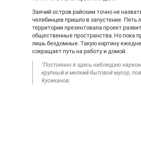
Заячий остров райским точно не назват
челябинцев пришло в запустение. Пять 
территории презентовала проект развит
общественные пространства. Но пока п
лишь бездомные. Такую картину ежедне
сокращает путь на работу и домой.
"Постоянно я здесь наблюдаю наркома
крупный и мелкий бытовой мусор, пов
Кусиканов.