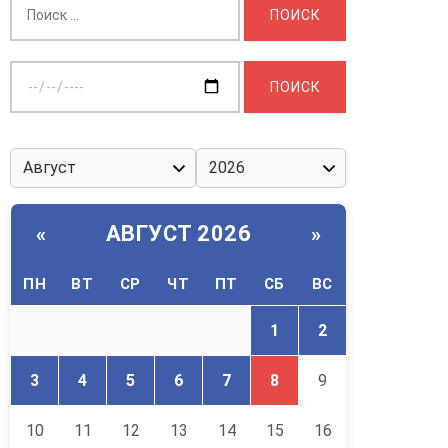
Выберите
дату:
АВГУСТ 2026
«
»
ПН
ВТ
СР
ЧТ
ПТ
СБ
ВС
1
2
3
4
5
6
7
8
9
10
11
12
13
14
15
16