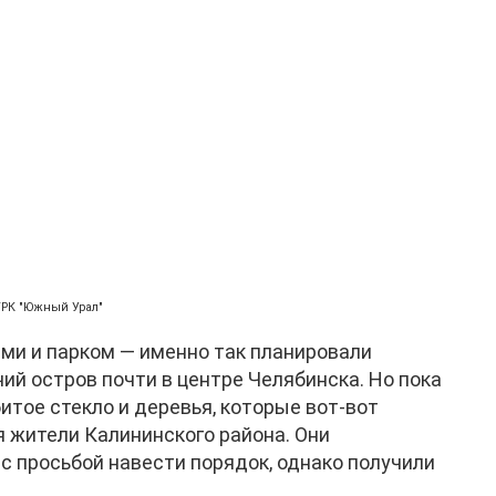
ГТРК "Южный Урал"
ми и парком — именно так планировали
ий остров почти в центре Челябинска. Но пока
итое стекло и деревья, которые вот-вот
я жители Калининского района. Они
с просьбой навести порядок, однако получили