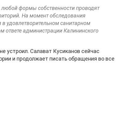
и любой формы собственности проводят
риторий. На момент обследования
я в удовлетворительном санитарном
ном ответе администрации Калининского
не устроил. Салават Кусиканов сейчас
ории и продолжает писать обращения во все