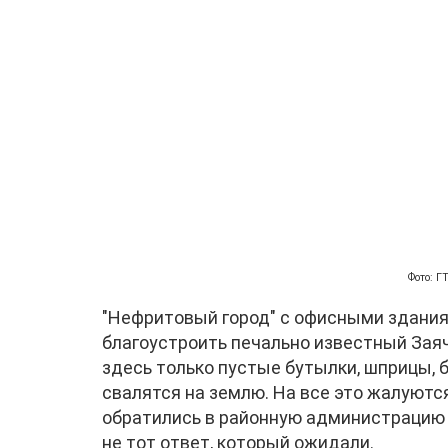
Фото: 
"Нефритовый город" с офисными здания
благоустроить печально известный Заяч
здесь только пустые бутылки, шприцы, б
свалятся на землю. На все это жалуютс
обратились в районную администрацию 
не тот ответ, который ожидали.