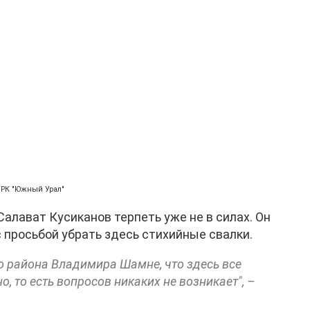
ГТРК "Южный Урал"
алават Кусиканов терпеть уже не в силах. Он
 просьбой убрать здесь стихийные свалки.
о района Владимира Шамне, что здесь все
о, то есть вопросов никаких не возникает", –