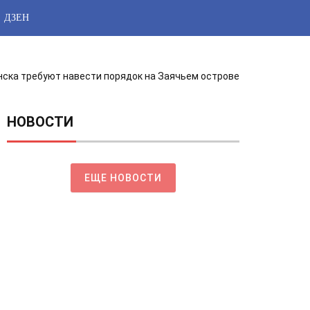
ДЗЕН
ска требуют навести порядок на Заячьем острове
НОВОСТИ
ЕЩЕ НОВОСТИ