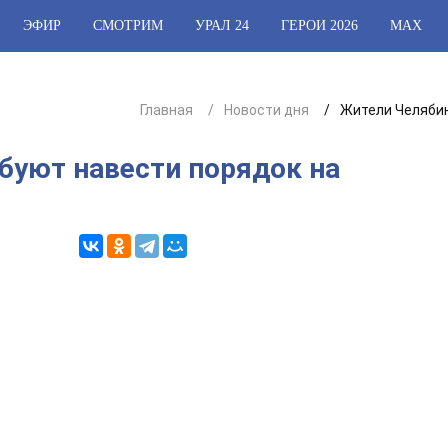
ЭФИР
СМОТРИМ
УРАЛ 24
ГЕРОИ 2026
МАХ
Главная
Новости дня
Жители Челябин
буют навести порядок на