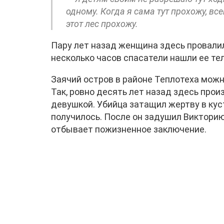
одному. Когда я сама тут прохожу, все
этот лес прохожу.
Пару лет назад женщина здесь провалил
несколько часов спасатели нашли ее те
Заячий остров в районе Теплотеха можн
Так, ровно десять лет назад здесь про
девушкой. Убийца затащил жертву в куст
получилось. После он задушил Викторию
отбывает пожизненное заключение.