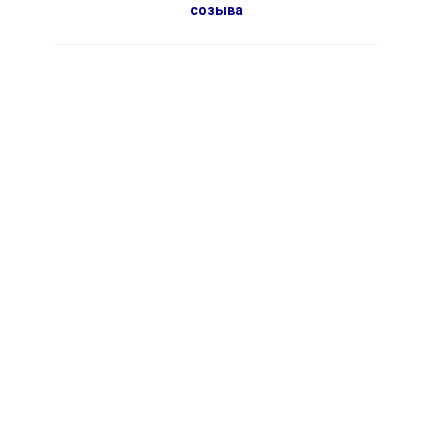
созыва