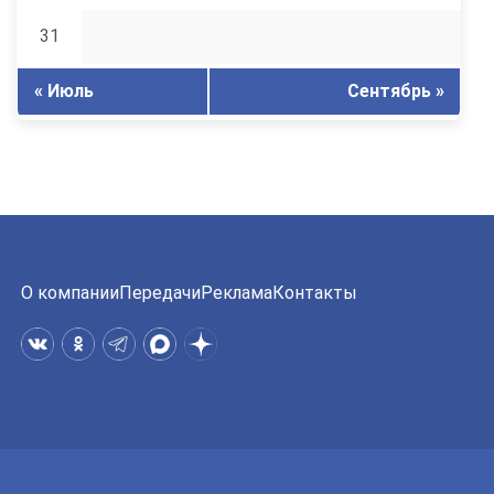
31
« Июль
Сентябрь »
О компании
Передачи
Реклама
Контакты