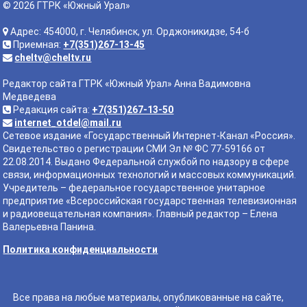
© 2026 ГТРК «Южный Урал»
Адрес: 454000, г. Челябинск, ул. Орджоникидзе, 54-б
Приемная:
+7(351)267-13-45
cheltv@cheltv.ru
Редактор сайта ГТРК «Южный Урал» Анна Вадимовна
Медведева
Редакция сайта:
+7(351)267-13-50
internet_otdel@mail.ru
Сетевое издание «Государственный Интернет-Канал «Россия».
Свидетельство о регистрации СМИ Эл № ФС 77-59166 от
22.08.2014. Выдано Федеральной службой по надзору в сфере
связи, информационных технологий и массовых коммуникаций.
Учредитель – федеральное государственное унитарное
предприятие «Всероссийская государственная телевизионная
и радиовещательная компания». Главный редактор – Елена
Валерьевна Панина.
Политика конфиденциальности
Все права на любые материалы, опубликованные на сайте,