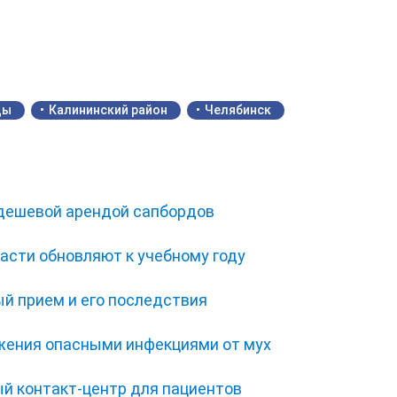
ды
Калининский район
Челябинск
 дешевой арендой сапбордов
асти обновляют к учебному году
ый прием и его последствия
жения опасными инфекциями от мух
ый контакт-центр для пациентов