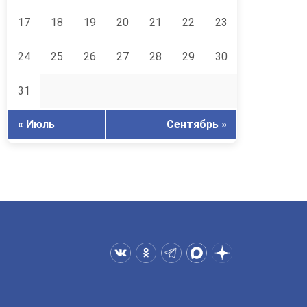
17
18
19
20
21
22
23
24
25
26
27
28
29
30
31
« Июль
Сентябрь »