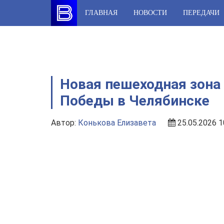
Skip
ГЛАВНАЯ
НОВОСТИ
ПЕРЕДАЧИ
to
content
Новая пешеходная зона 
Победы в Челябинске
Автор:
Конькова Елизавета
25.05.2026 1