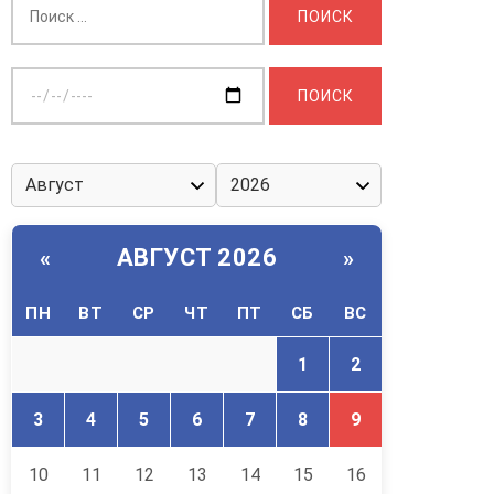
Выберите
дату:
АВГУСТ 2026
«
»
ПН
ВТ
СР
ЧТ
ПТ
СБ
ВС
1
2
3
4
5
6
7
8
9
10
11
12
13
14
15
16