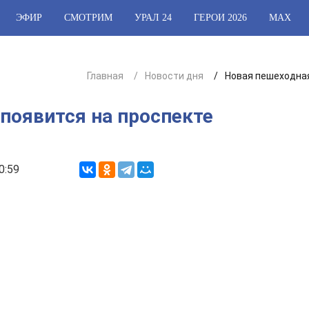
ЭФИР
СМОТРИМ
УРАЛ 24
ГЕРОИ 2026
МАХ
Главная
Новости дня
Новая пешеходная
появится на проспекте
0:59