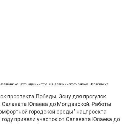
 Челябинске. Фото: администрация Калининского района Челябинска
ок проспекта Победы. Зону для прогулок
ы Салавата Юлаева до Молдавской. Работы
омфортной городской среды" нацпроекта
 году привели участок от Салавата Юлаева до