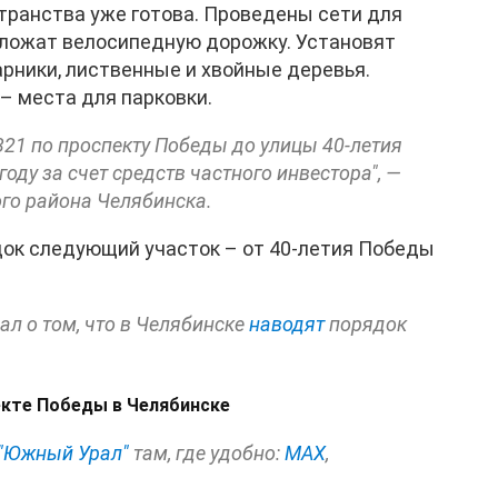
транства уже готова. Проведены сети для
оложат велосипедную дорожку. Установят
арники, лиственные и хвойные деревья.
– места для парковки.
321 по проспекту Победы до улицы 40-летия
оду за счет средств частного инвестора", —
го района Челябинска.
док следующий участок – от 40-летия Победы
л о том, что в Челябинске
наводят
порядок
екте Победы в Челябинске
"Южный Урал"
там, где удобно:
МАХ
,