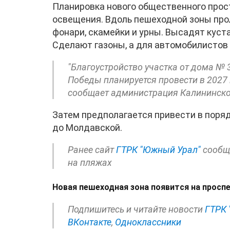
Планировка нового общественного прос
освещения. Вдоль пешеходной зоны пр
фонари, скамейки и урны. Высадят куст
Сделают газоны, а для автомобилистов 
"Благоустройство участка от дома № 
Победы планируется провести в 2027 г
сообщает администрация Калининско
Затем предполагается привести в поря
до Молдавской.
Ранее сайт
ГТРК "Южный Урал"
сообща
на пляжах
Новая пешеходная зона появится на просп
Подпишитесь и читайте новости
ГТРК 
ВКонтакте
,
Одноклассники