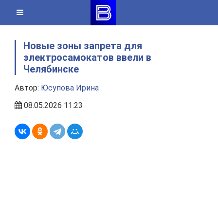
Skip
to
content
Новые зоны запрета для
электросамокатов ввели в
Челябинске
Автор:
Юсупова Ирина
08.05.2026 11:23