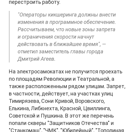
перестроить работу.
"Операторы кикшеринга должны внести
изменения в программное обеспечение.
Рассчитываем, что новые зоны запрета
и ограничения скорости начнут
действовать в ближайшее время", —
отметил заместитель главы города
Дмитрий Агеев.
На электросамокатах не получится проехать
по площадям Революции и Театральной, а
также расположенным рядом улицам. Запрет,
в частности, действует, на участках улиц
Тимирязева, Сони Кривой, Воровского,
Елькина, Либкнехта, Красной, Цвиллинга,
Советской и Пушкина. В этот же перечень
попали скверы "Защитников Отечества" и
"Станкомаш", "ЧМК", "Юбилейный", "Тополиная