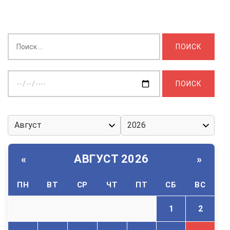
Найти:
Выберите
дату:
АВГУСТ 2026
«
»
ПН
ВТ
СР
ЧТ
ПТ
СБ
ВС
1
2