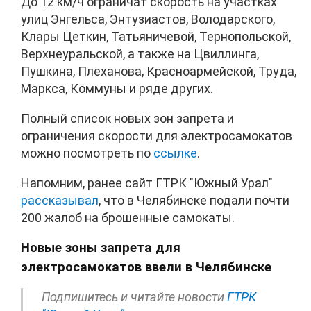
До 12 км/ч ограничат скорость на участках
улиц Энгельса, Энтузиастов, Володарского,
Клары Цеткин, Татьяничевой, Тернопольской,
Верхнеуральской, а также на Цвиллинга,
Пушкина, Плеханова, Красноармейской, Труда,
Маркса, Коммуны и ряде других.
Полный список новых зон запрета и
ограничения скорости для электросамокатов
можно посмотреть по
ссылке
.
Напомним, ранее сайт ГТРК "Южный Урал"
рассказывал
, что в Челябинске подали почти
200 жалоб на брошенные самокаты.
Новые зоны запрета для
электросамокатов ввели в Челябинске
Подпишитесь и читайте новости
ГТРК