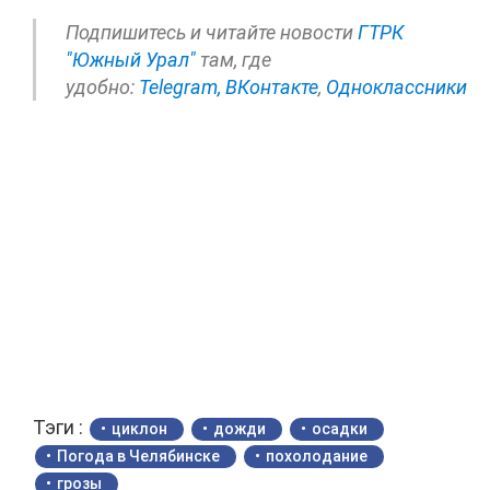
Подпишитесь и читайте новости
ГТРК
"Южный Урал"
там, где
удобно:
Telegram,
ВКонтакте
,
Одноклассники
Тэги :
циклон
дожди
осадки
Погода в Челябинске
похолодание
грозы