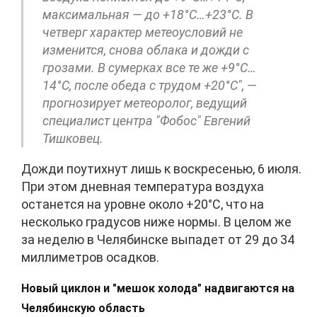
максимальная — до +18°C…+23°C. В
четверг характер метеоусловий не
изменится, снова облака и дожди с
грозами. В сумерках все те же +9°C…
14°C, после обеда с трудом +20°C", —
прогнозирует метеоролог, ведущий
специалист центра "Фобос" Евгений
Тишковец.
Дожди поутихнут лишь к воскресенью, 6 июля.
При этом дневная температура воздуха
останется на уровне около +20°C, что на
несколько градусов ниже нормы. В целом же
за неделю в Челябинске выпадет от 29 до 34
миллиметров осадков.
Новый циклон и "мешок холода" надвигаются на
Челябинскую область