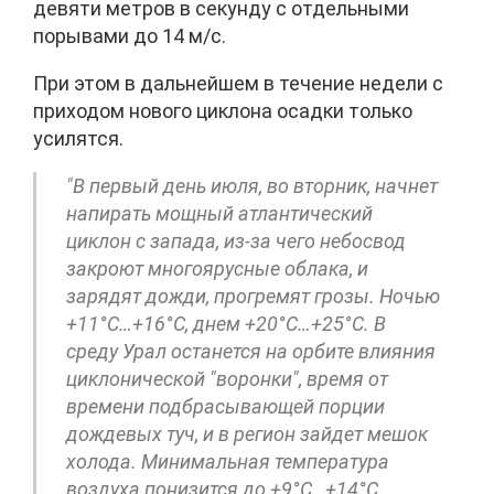
девяти метров в секунду с отдельными
порывами до 14 м/с.
При этом в дальнейшем в течение недели с
приходом нового циклона осадки только
усилятся.
"В первый день июля, во вторник, начнет
напирать мощный атлантический
циклон с запада, из-за чего небосвод
закроют многоярусные облака, и
зарядят дожди, прогремят грозы. Ночью
+11°C…+16°C, днем +20°C…+25°C. В
среду Урал останется на орбите влияния
циклонической "воронки", время от
времени подбрасывающей порции
дождевых туч, и в регион зайдет мешок
холода. Минимальная температура
воздуха понизится до +9°C…+14°C,