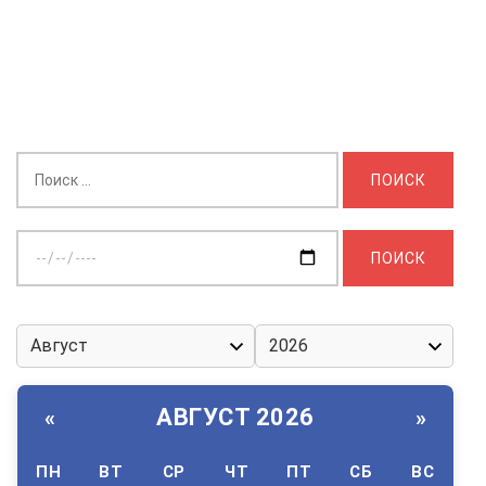
Найти:
Выберите
дату:
АВГУСТ 2026
«
»
ПН
ВТ
СР
ЧТ
ПТ
СБ
ВС