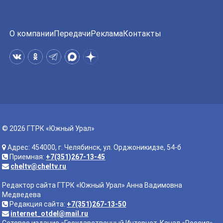
О компании
Передачи
Реклама
Контакты
© 2026 ГТРК «Южный Урал»
Адрес: 454000, г. Челябинск, ул. Орджоникидзе, 54-б
Приемная:
+7(351)267-13-45
cheltv@cheltv.ru
Редактор сайта ГТРК «Южный Урал» Анна Вадимовна
Медведева
Редакция сайта:
+7(351)267-13-50
internet_otdel@mail.ru
Сетевое издание «Государственный Интернет-Канал «Россия».