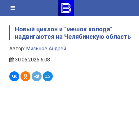
Skip
to
content
Новый циклон и "мешок холода"
надвигаются на Челябинскую область
Автор:
Мильцов Андрей
30.06.2025 6:08