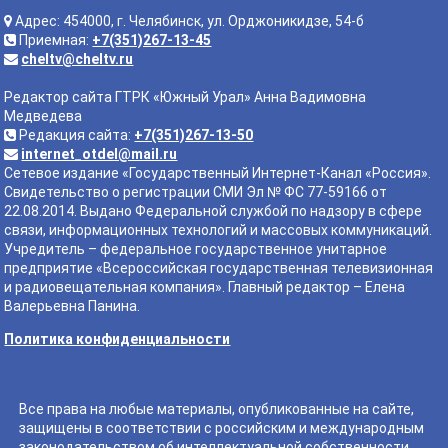
Адрес: 454000, г. Челябинск, ул. Орджоникидзе, 54-б
Приемная:
+7(351)267-13-45
cheltv@cheltv.ru
Редактор сайта ГТРК «Южный Урал» Анна Вадимовна
Медведева
Редакция сайта:
+7(351)267-13-50
internet_otdel@mail.ru
Сетевое издание «Государственный Интернет-Канал «Россия».
Свидетельство о регистрации СМИ Эл № ФС 77-59166 от
22.08.2014. Выдано Федеральной службой по надзору в сфере
связи, информационных технологий и массовых коммуникаций.
Учредитель – федеральное государственное унитарное
предприятие «Всероссийская государственная телевизионная
и радиовещательная компания». Главный редактор – Елена
Валерьевна Панина.
Политика конфиденциальности
Все права на любые материалы, опубликованные на сайте,
защищены в соответствии с российским и международным
законодательством об интеллектуальной собственности.