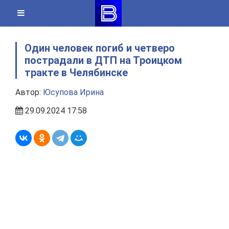
Skip
to
content
Один человек погиб и четверо
пострадали в ДТП на Троицком
тракте в Челябинске
Автор:
Юсупова Ирина
29.09.2024 17:58