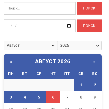
Найти:
Выберите
дату:
АВГУСТ 2026
«
»
ПН
ВТ
СР
ЧТ
ПТ
СБ
ВС
1
2
3
4
5
6
7
8
9