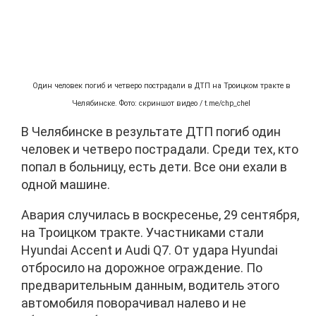
Один человек погиб и четверо пострадали в ДТП на Троицком тракте в
Челябинске. Фото: скриншот видео / t.me/chp_chel
В Челябинске в результате ДТП погиб один
человек и четверо пострадали. Среди тех, кто
попал в больницу, есть дети. Все они ехали в
одной машине.
Авария случилась в воскресенье, 29 сентября,
на Троицком тракте. Участниками стали
Hyundai Accent и Audi Q7. От удара Hyundai
отбросило на дорожное ограждение. По
предварительным данным, водитель этого
автомобиля поворачивал налево и не