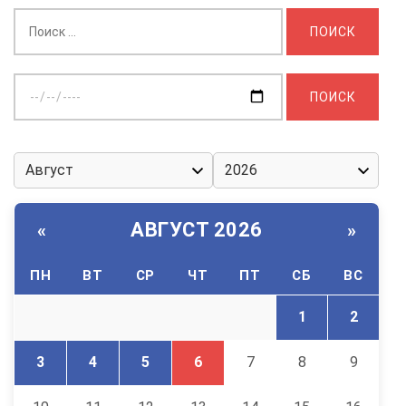
Найти:
Выберите
дату:
АВГУСТ 2026
«
»
ПН
ВТ
СР
ЧТ
ПТ
СБ
ВС
1
2
3
4
5
6
7
8
9