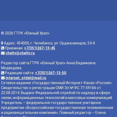
© 2026 ГТРК «Южный Урал»
Адрес: 454000, г. Челябинск, ул. Орджоникидзе, 54-б
Приемная:
+7(351)267-13-45
cheltv@cheltv.ru
Редактор сайта ГТРК «Южный Урал» Анна Вадимовна
Медведева
Редакция сайта:
+7(351)267-13-50
internet_otdel@mail.ru
Сетевое издание «Государственный Интернет-Канал «Россия».
Свидетельство о регистрации СМИ Эл № ФС 77-59166 от
22.08.2014. Выдано Федеральной службой по надзору в сфере
связи, информационных технологий и массовых коммуникаций.
Учредитель – федеральное государственное унитарное
предприятие «Всероссийская государственная телевизионная
и радиовещательная компания». Главный редактор – Елена