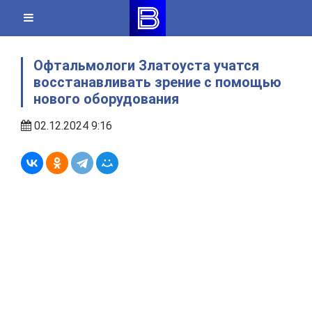
Skip
to
content
Офтальмологи Златоуста учатся
восстанавливать зрение с помощью
нового оборудования
02.12.2024 9:16