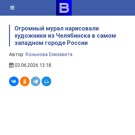
Skip
to
content
Огромный мурал нарисовали
художники из Челябинска в самом
западном городе России
Автор:
Конькова Елизавета
03.06.2026 13:18