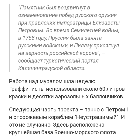
"Памятник был воздвигнут в
ознаменование побед русского оружия
при правлении императрицы Елизаветы
Петровны. Во время Семилетней войны,
в 1758 году, Пруссия была занята
русскими войсками, и Пиллау присягнул
на верность российской короне", —
сообщает туристический портал
Калининградской области.
Работа над муралом шла неделю.
Граффитисты использовали около 60 литров
краски и десятки аэрозольных баллончиков.
Следующая часть проекта – панно с Петром I
и сторожевым кораблем "Неустрашимый". И
это не случайно. Здесь расположена
крупнейшая база Военно-морского флота