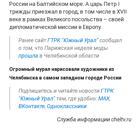
России на Балтийском море. А царь Петр I
трижды приезжал в город, в том числе в XVII
веке в рамках Великого посольства – своей
дипломатической миссии в Европу.
Ранее сайт
ГТРК "Южный Урал"
сообщал
о том, что Парижская неделя моды
прошла
в Челябинской области
Огромный мурал нарисовали художники из
Челябинска в самом западном городе России
Подпишитесь и читайте новости
ГТРК
"Южный Урал"
там, где удобно:
МАХ
,
ВКонтакте
,
Одноклассники
Служба информации cheltv.ru