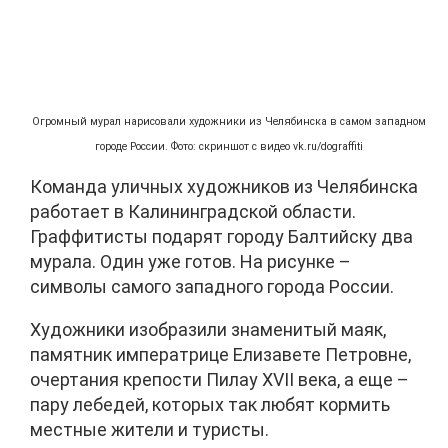
Огромный мурал нарисовали художники из Челябинска в самом западном
городе России. Фото: скриншот с видео vk.ru/dograffiti
Команда уличных художников из Челябинска
работает в Калининградской области.
Граффитисты подарят городу Балтийску два
мурала. Один уже готов. На рисунке –
символы самого западного города России.
Художники изобразили знаменитый маяк,
памятник императрице Елизавете Петровне,
очертания крепости Пилау XVII века, а еще –
пару лебедей, которых так любят кормить
местные жители и туристы.