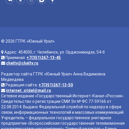
© 2026 ГТРК «Южный Урал»
Адрес: 454000, г. Челябинск, ул. Орджоникидзе, 54-б
Приемная:
+7(351)267-13-45
cheltv@cheltv.ru
Редактор сайта ГТРК «Южный Урал» Анна Вадимовна
Медведева
Редакция сайта:
+7(351)267-13-50
internet_otdel@mail.ru
Сетевое издание «Государственный Интернет-Канал «Россия».
Свидетельство о регистрации СМИ Эл № ФС 77-59166 от
22.08.2014. Выдано Федеральной службой по надзору в сфере
связи, информационных технологий и массовых коммуникаций.
Учредитель – федеральное государственное унитарное
предприятие «Всероссийская государственная телевизионная
и радиовещательная компания». Главный редактор – Елена