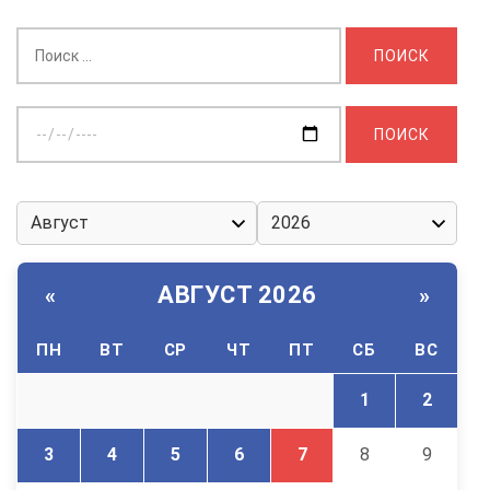
Найти:
Выберите
дату:
АВГУСТ 2026
«
»
ПН
ВТ
СР
ЧТ
ПТ
СБ
ВС
1
2
3
4
5
6
7
8
9