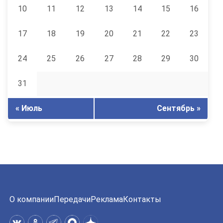
10
11
12
13
14
15
16
17
18
19
20
21
22
23
24
25
26
27
28
29
30
31
« Июль
Сентябрь »
О компании
Передачи
Реклама
Контакты