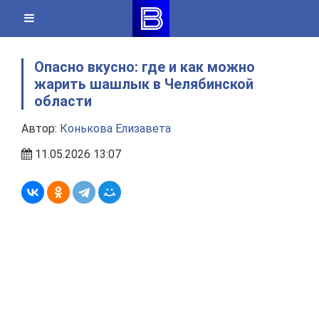
Skip
to
content
Опасно вкусно: где и как можно
жарить шашлык в Челябинской
области
Автор:
Конькова Елизавета
11.05.2026 13:07