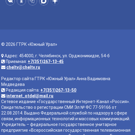
© 2026 ГТРК «Южный Урал»
Адрес: 454000, г. Челябинск, ул. Орджоникидзе, 54-б
Приемная:
+7(351)267-13-45
cheltv@cheltv.ru
Редактор сайта ГТРК «Южный Урал» Анна Вадимовна
Медведева
Редакция сайта:
+7(351)267-13-50
internet_otdel@mail.ru
Сетевое издание «Государственный Интернет-Канал «Россия».
Свидетельство о регистрации СМИ Эл № ФС 77-59166 от
22.08.2014. Выдано Федеральной службой по надзору в сфере
связи, информационных технологий и массовых коммуникаций.
Учредитель – федеральное государственное унитарное
предприятие «Всероссийская государственная телевизионная