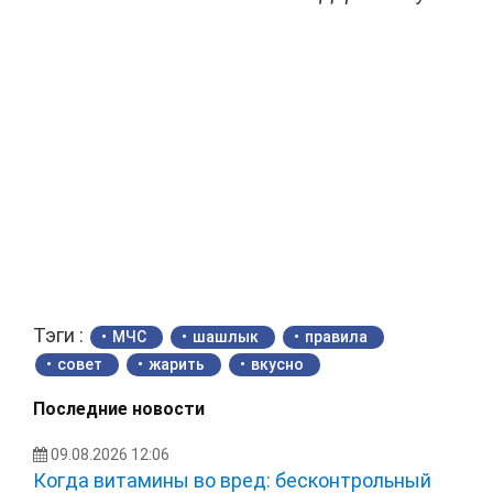
Тэги :
МЧС
шашлык
правила
совет
жарить
вкусно
Последние новости
09.08.2026 12:06
Когда витамины во вред: бесконтрольный