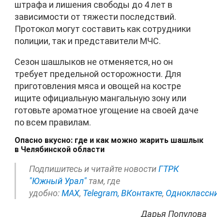
штрафа и лишения свободы до 4 лет в
зависимости от тяжести последствий.
Протокол могут составить как сотрудники
полиции, так и представители МЧС.
Сезон шашлыков не отменяется, но он
требует предельной осторожности. Для
приготовления мяса и овощей на костре
ищите официальную мангальную зону или
готовьте ароматное угощение на своей даче
по всем правилам.
Опасно вкусно: где и как можно жарить шашлык
в Челябинской области
Подпишитесь и читайте новости
ГТРК
"Южный Урал"
там, где
удобно:
МАХ
,
Telegram,
ВКонтакте
,
Одноклассн
Дарья Популова