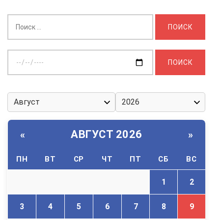
Найти:
Выберите
дату:
АВГУСТ 2026
«
»
ПН
ВТ
СР
ЧТ
ПТ
СБ
ВС
1
2
3
4
5
6
7
8
9