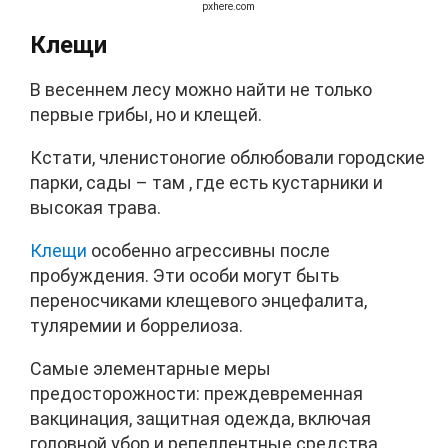
pxhere.com
Клещи
В весеннем лесу можно найти не только
первые грибы, но и клещей.
Кстати, членистоногие облюбовали городские
парки, сады – там , где есть кустарники и
высокая трава.
Клещи
особенно агрессивны после
пробуждения. Эти особи могут быть
переносчиками клещевого энцефалита,
туляремии и боррелиоза.
Самые элементарные меры
предосторожности: преждевременная
вакцинация, защитная одежда, включая
головной убор и репеллентные средства