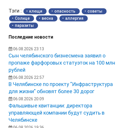
Тэги :
клещи
опасность
советы
Солнце
весна
аллергия
паразиты
Последние новости
06.08.2026 23:13
Сын челябинского бизнесмена заявил о
пропаже фарфоровых статуэток на 100 млн
рублей
06.08.2026 22:57
В Челябинске по проекту "Инфраструктура
для жизни" обновят более 30 дорог
06.08.2026 20:09
Фальшивые квитанции: директора
управляющей компании будут судить в
Челябинске
06.08.2026 19:36