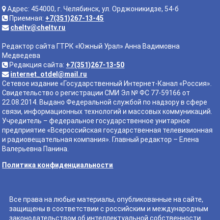
Адрес: 454000, г. Челябинск, ул. Орджоникидзе, 54-б
Приемная:
+7(351)267-13-45
cheltv@cheltv.ru
Редактор сайта ГТРК «Южный Урал» Анна Вадимовна
Медведева
Редакция сайта:
+7(351)267-13-50
internet_otdel@mail.ru
Сетевое издание «Государственный Интернет-Канал «Россия».
Свидетельство о регистрации СМИ Эл № ФС 77-59166 от
22.08.2014. Выдано Федеральной службой по надзору в сфере
связи, информационных технологий и массовых коммуникаций.
Учредитель – федеральное государственное унитарное
предприятие «Всероссийская государственная телевизионная
и радиовещательная компания». Главный редактор – Елена
Валерьевна Панина.
Политика конфиденциальности
Все права на любые материалы, опубликованные на сайте,
защищены в соответствии с российским и международным
законодательством об интеллектуальной собственности.