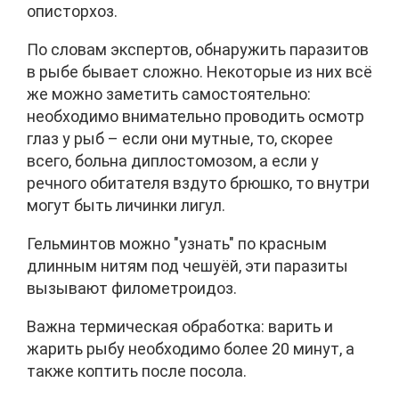
описторхоз.
По словам экспертов, обнаружить паразитов
в рыбе бывает сложно. Некоторые из них всё
же можно заметить самостоятельно:
необходимо внимательно проводить осмотр
глаз у рыб – если они мутные, то, скорее
всего, больна диплостомозом, а если у
речного обитателя вздуто брюшко, то внутри
могут быть личинки лигул.
Гельминтов можно "узнать" по красным
длинным нитям под чешуёй, эти паразиты
вызывают филометроидоз.
Важна термическая обработка: варить и
жарить рыбу необходимо более 20 минут, а
также коптить после посола.