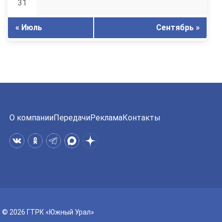
31
« Июль
Сентябрь »
О компании
Передачи
Реклама
Контакты
© 2026 ГТРК «Южный Урал»