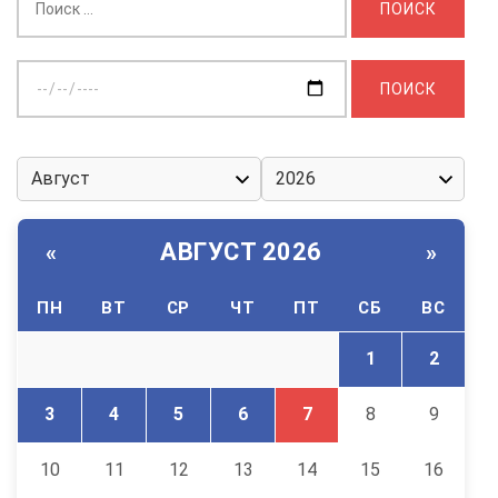
Выберите
дату:
АВГУСТ 2026
«
»
ПН
ВТ
СР
ЧТ
ПТ
СБ
ВС
1
2
3
4
5
6
7
8
9
10
11
12
13
14
15
16