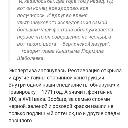
"И, казалось бы, два года тому назад. Ну,
вот он конец, все здорово, все
получилось. И вдруг во время
ультразвукового исследования самой
большой чаши фонтана обнаруживается
первое, что он совершенно не черный, а
вот такого цвета — берлинской лазури",
– говорит глава Кыштыма Людмила
Шеболеева.
Экспертиза затянулась. Реставрация открыла
и другие тайны старинной конструкции.
Внутри одной чаши специалисты обнаружили
гравировку – 1771 год. А значит, фонтан не
XIX, а XVIII века. Вообще, за семью слоями
черной, зеленой и розовой краски нашли не
только подлинный оттенок, но и другие следы
прошлого.