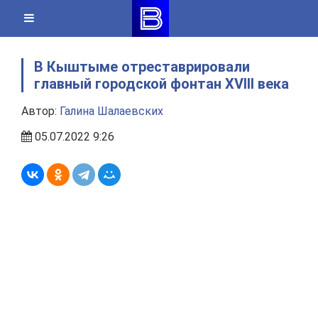
Skip
to
content
В Кыштыме отреставрировали
главный городской фонтан XVIII века
Автор:
Галина Шалаевских
05.07.2022 9:26