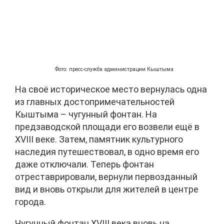
Фото: пресс-служба администрации Кыштыма
На своё историческое место вернулась одна
из главных достопримечательностей
Кыштыма – чугунный фонтан. На
предзаводской площади его возвели ещё в
XVIII веке. Затем, памятник культурного
наследия путешествовал, в одно время его
даже отключали. Теперь фонтан
отреставрировали, вернули первозданный
вид и вновь открыли для жителей в центре
города.
Чугунный фонтан XVIII века вновь на