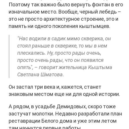
Поэтому так важно было вернуть фонтан в его
изначальное место. Вообще, черный лебедь –
это не просто архитектурное строение, это и
память ни одного поколения кыштымцев.
"Нас водили в садик мимо скверика, он
стоял раньше в скверике, то мы в нем
плескались. Ну, просто рады очень,
просто очень рады, что он появился
опять", – говорит жительница Кыштыма
Светлана Шматова.
Он застал три века и, кажется, станет
знаковым местом еще ни для одной истории.
А рядом, в усадьбе Демидовых, скоро тоже
застучат молотки. Недавно разработали план
реставрации Белого дома и уже этим летом
там начнутся первые работы.