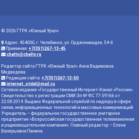
© 2026 ГТРК «Южный Урал»
Адрес: 454000, г. Челябинск, ул. Орджоникидзе, 54-б
Приемная:
+7(351)267-13-45
cheltv@cheltv.ru
Редактор сайта ГТРК «Южный Урал» Анна Вадимовна
Медведева
Редакция сайта:
+7(351)267-13-50
internet_otdel@mail.ru
Сетевое издание «Государственный Интернет-Канал «Россия».
Свидетельство о регистрации СМИ Эл № ФС 77-59166 от
22.08.2014. Выдано Федеральной службой по надзору в сфере
связи, информационных технологий и массовых коммуникаций.
Учредитель – федеральное государственное унитарное
предприятие «Всероссийская государственная телевизионная
и радиовещательная компания». Главный редактор – Елена
Валерьевна Панина.