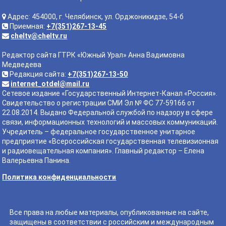
Адрес: 454000, г. Челябинск, ул. Орджоникидзе, 54-б
Приемная:
+7(351)267-13-45
cheltv@cheltv.ru
Редактор сайта ГТРК «Южный Урал» Анна Вадимовна
Медведева
Редакция сайта:
+7(351)267-13-50
internet_otdel@mail.ru
Сетевое издание «Государственный Интернет-Канал «Россия».
Свидетельство о регистрации СМИ Эл № ФС 77-59166 от
22.08.2014. Выдано Федеральной службой по надзору в сфере
связи, информационных технологий и массовых коммуникаций.
Учредитель – федеральное государственное унитарное
предприятие «Всероссийская государственная телевизионная
и радиовещательная компания». Главный редактор – Елена
Валерьевна Панина.
Политика конфиденциальности
Все права на любые материалы, опубликованные на сайте,
защищены в соответствии с российским и международным