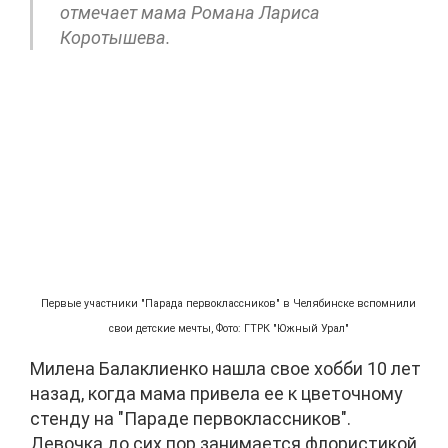
отмечает мама Романа Лариса
Коротышева.
Первые участники "Парада первоклассников" в Челябинске вспомнили
свои детские мечты, Фото: ГТРК "Южный Урал"
Милена Балаклиенко нашла свое хобби 10 лет
назад, когда мама привела ее к цветочному
стенду на "Параде первоклассников".
Девочка до сих пор занимается флористикой