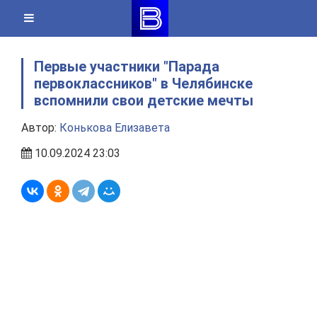
Skip
to
content
Первые участники "Парада
первоклассников" в Челябинске
вспомнили свои детские мечты
Автор:
Конькова Елизавета
10.09.2024 23:03