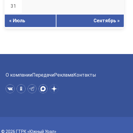
31
« Июль
Сентябрь »
О компании
Передачи
Реклама
Контакты
© 2026 ГТРК «Южный Урал»