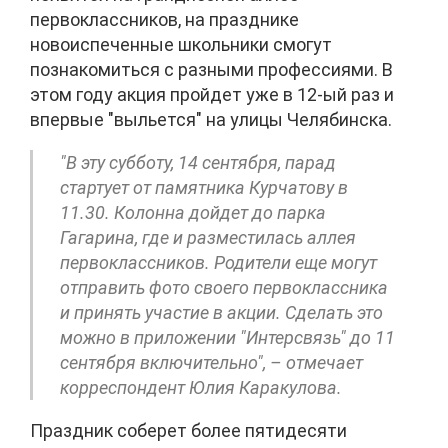
первоклассников, на празднике
новоиспеченные школьники смогут
познакомиться с разными профессиями. В
этом году акция пройдет уже в 12-ый раз и
впервые "выльется" на улицы Челябинска.
"В эту субботу, 14 сентября, парад
стартует от памятника Курчатову в
11.30. Колонна дойдет до парка
Гагарина, где и разместилась аллея
первоклассников. Родители еще могут
отправить фото своего первоклассника
и принять участие в акции. Сделать это
можно в приложении "Интерсвязь" до 11
сентября включительно", – отмечает
корреспондент Юлия Каракулова.
Праздник соберет более пятидесяти