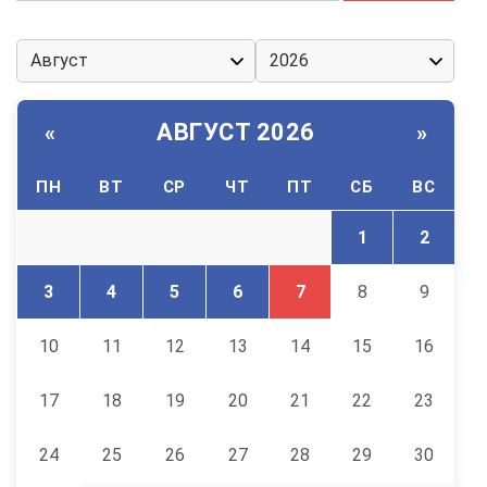
АВГУСТ 2026
«
»
ПН
ВТ
СР
ЧТ
ПТ
СБ
ВС
1
2
3
4
5
6
7
8
9
10
11
12
13
14
15
16
17
18
19
20
21
22
23
24
25
26
27
28
29
30