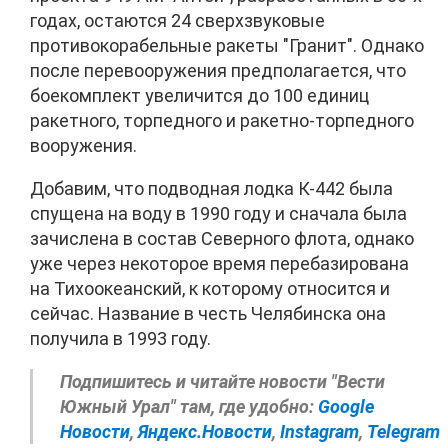
годах, остаются 24 сверхзвуковые
противокорабельные ракеты "Гранит". Однако
после перевооружения предполагается, что
боекомплект увеличится до 100 единиц
ракетного, торпедного и ракетно-торпедного
вооружения.
Добавим, что подводная лодка К-442 была
спущена на воду в 1990 году и сначала была
зачислена в состав Северного флота, однако
уже через некоторое время перебазирована
на Тихоокеанский, к которому относится и
сейчас. Название в честь Челябинска она
получила в 1993 году.
Подпишитесь и читайте новости "Вести
Южный Урал" там, где удобно:
Google
Новости
,
Яндекс.Новости
,
Instagram
,
Telegram