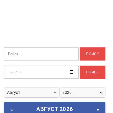
Найти:
Выберите
дату:
АВГУСТ 2026
«
»