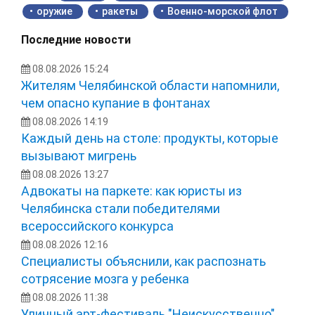
оружие
ракеты
Военно-морской флот
Последние новости
08.08.2026 15:24
Жителям Челябинской области напомнили,
чем опасно купание в фонтанах
08.08.2026 14:19
Каждый день на столе: продукты, которые
вызывают мигрень
08.08.2026 13:27
Адвокаты на паркете: как юристы из
Челябинска стали победителями
всероссийского конкурса
08.08.2026 12:16
Специалисты объяснили, как распознать
сотрясение мозга у ребенка
08.08.2026 11:38
Уличный арт-фестиваль "Неискусственно"