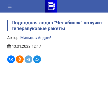
Skip
to
content
Подводная лодка "Челябинск" получит
гиперзвуковые ракеты
Автор:
Мильцов Андрей
13.01.2022 12:17