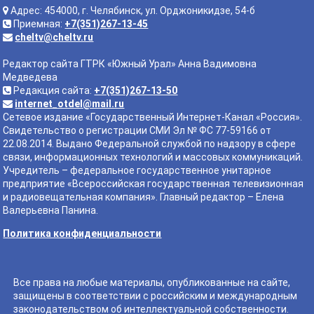
Адрес: 454000, г. Челябинск, ул. Орджоникидзе, 54-б
Приемная:
+7(351)267-13-45
cheltv@cheltv.ru
Редактор сайта ГТРК «Южный Урал» Анна Вадимовна
Медведева
Редакция сайта:
+7(351)267-13-50
internet_otdel@mail.ru
Сетевое издание «Государственный Интернет-Канал «Россия».
Свидетельство о регистрации СМИ Эл № ФС 77-59166 от
22.08.2014. Выдано Федеральной службой по надзору в сфере
связи, информационных технологий и массовых коммуникаций.
Учредитель – федеральное государственное унитарное
предприятие «Всероссийская государственная телевизионная
и радиовещательная компания». Главный редактор – Елена
Валерьевна Панина.
Политика конфиденциальности
Все права на любые материалы, опубликованные на сайте,
защищены в соответствии с российским и международным
законодательством об интеллектуальной собственности.