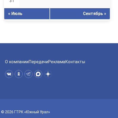
31
« Июль
Сентябрь »
О компании
Передачи
Реклама
Контакты
© 2026 ГТРК «Южный Урал»