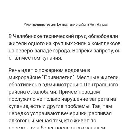
Фото: администрация Центрального района Челябинска
В Челябинске технический пруд облюбовали
жители одного из крупных жилых комплексов
на северо-западе города. Вопреки запрету, он
стал местом купания.
Речь идет о пожарном водоеме в
микрорайоне "Привилегия". Местные жители
обратились в администрацию Центрального
района с жалобами. Причем поводом
послужило не только нарушение запрета на
купание, есть и другие проблемы. Так, там
нередко устраивают вечеринки, распивая
алкоголь и мешая тем, кто живет по
соседству, а берег после этого завален