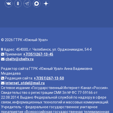
© 2026 ГТРК «Южный Урал»
Адрес: 454000, г. Челябинск, ул. Орджоникидзе, 54-б
Приемная:
+7(351)267-13-45
cheltv@cheltv.ru
Редактор сайта ГТРК «Южный Урал» Анна Вадимовна
Медведева
Редакция сайта:
+7(351)267-13-50
internet_otdel@mail.ru
Сетевое издание «Государственный Интернет-Канал «Россия».
Свидетельство о регистрации СМИ Эл № ФС 77-59166 от
22.08.2014. Выдано Федеральной службой по надзору в сфере
связи, информационных технологий и массовых коммуникаций.
Учредитель – федеральное государственное унитарное
предприятие «Всероссийская государственная телевизионная