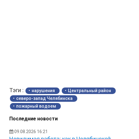
Тэги :
нарушения
Центральный район
северо-запад Челябинска
пожарный водоем
Последние новости
09.08.2026 16:21
Невидимая работа: как в Челябинской