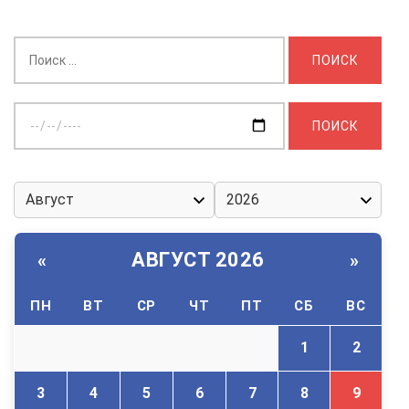
Найти:
Выберите
дату:
АВГУСТ 2026
«
»
ПН
ВТ
СР
ЧТ
ПТ
СБ
ВС
1
2
3
4
5
6
7
8
9