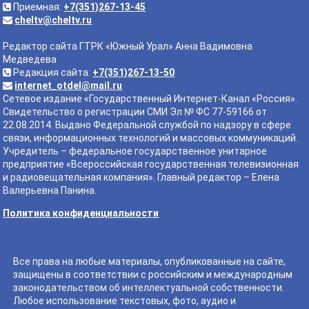
Приемная:
+7(351)267-13-45
cheltv@cheltv.ru
Редактор сайта ГТРК «Южный Урал» Анна Вадимовна
Медведева
Редакция сайта:
+7(351)267-13-50
internet_otdel@mail.ru
Сетевое издание «Государственный Интернет-Канал «Россия».
Свидетельство о регистрации СМИ Эл № ФС 77-59166 от
22.08.2014. Выдано Федеральной службой по надзору в сфере
связи, информационных технологий и массовых коммуникаций.
Учредитель – федеральное государственное унитарное
предприятие «Всероссийская государственная телевизионная
и радиовещательная компания». Главный редактор – Елена
Валерьевна Панина.
Политика конфиденциальности
Все права на любые материалы, опубликованные на сайте,
защищены в соответствии с российским и международным
законодательством об интеллектуальной собственности.
Любое использование текстовых, фото, аудио и