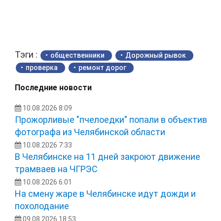
Тэги :
общественники
Дорожный рывок
проверка
ремонт дорог
Последние новости
10.08.2026 8:09
Прожорливые "пчелоедки" попали в объектив
фотографа из Челябинской области
10.08.2026 7:33
В Челябинске на 11 дней закроют движение
трамваев на ЧГРЭС
10.08.2026 6:01
На смену жаре в Челябинске идут дожди и
похолодание
09.08.2026 18:53