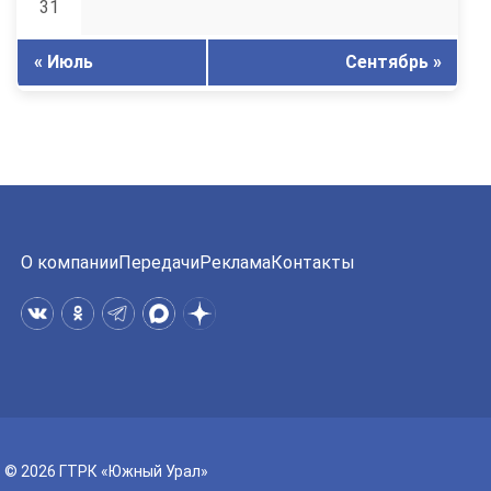
31
« Июль
Сентябрь »
О компании
Передачи
Реклама
Контакты
© 2026 ГТРК «Южный Урал»