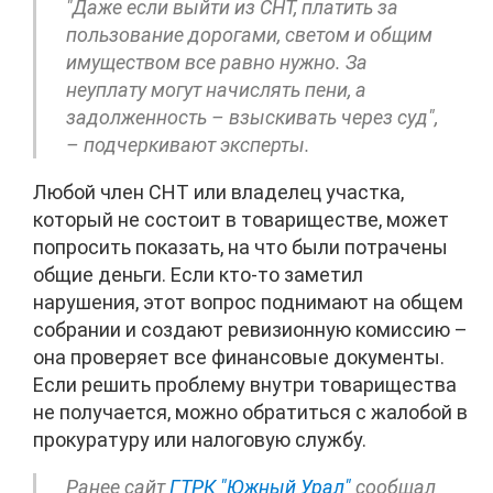
"Даже если выйти из СНТ, платить за
пользование дорогами, светом и общим
имуществом все равно нужно. За
неуплату могут начислять пени, а
задолженность – взыскивать через суд",
– подчеркивают эксперты.
Любой член СНТ или владелец участка,
который не состоит в товариществе, может
попросить показать, на что были потрачены
общие деньги. Если кто-то заметил
нарушения, этот вопрос поднимают на общем
собрании и создают ревизионную комиссию –
она проверяет все финансовые документы.
Если решить проблему внутри товарищества
не получается, можно обратиться с жалобой в
прокуратуру или налоговую службу.
Ранее сайт
ГТРК "Южный Урал"
сообщал