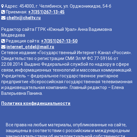
Адрес: 454000, г. Челябинск, ул. Орджоникидзе, 54-б
Приемная:
+7(351)267-13-45
cheltv@cheltv.ru
Редактор сайта ГТРК «Южный Урал» Анна Вадимовна
Медведева
Редакция сайта:
+7(351)267-13-50
internet_otdel@mail.ru
Сетевое издание «Государственный Интернет-Канал «Россия».
Свидетельство о регистрации СМИ Эл № ФС 77-59166 от
22.08.2014. Выдано Федеральной службой по надзору в сфере
связи, информационных технологий и массовых коммуникаций.
Учредитель – федеральное государственное унитарное
предприятие «Всероссийская государственная телевизионная
и радиовещательная компания». Главный редактор – Елена
Валерьевна Панина.
Политика конфиденциальности
Все права на любые материалы, опубликованные на сайте,
защищены в соответствии с российским и международным
законодательством об интеллектуальной собственности.