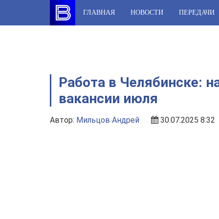
Skip
ГЛАВНАЯ
НОВОСТИ
ПЕРЕДАЧИ
to
content
Работа в Челябинске: 
вакансии июля
Автор:
Мильцов Андрей
30.07.2025 8:32