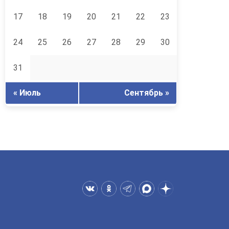
17
18
19
20
21
22
23
24
25
26
27
28
29
30
31
« Июль
Сентябрь »