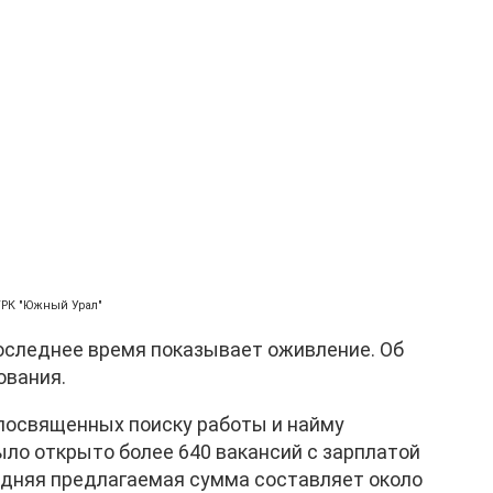
ГТРК "Южный Урал"
последнее время показывает оживление. Об
ования.
 посвященных поиску работы и найму
ыло открыто более 640 вакансий с зарплатой
редняя предлагаемая сумма составляет около