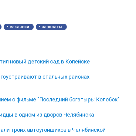
вакансии
зарплаты
тил новый детский сад в Копейске
гоустраивают в спальных районах
нием о фильме "Последний богатырь: Колобок"
видцы в одном из дворов Челябинска
мали троих автоугонщиков в Челябинской