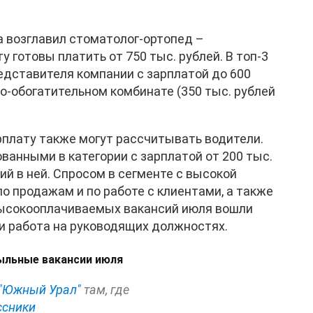
 возглавил стоматолог-ортопед –
готовы платить от 750 тыс. рублей. В топ-3
едставителя компании с зарплатой до 600
но-обогатительном комбинате (350 тыс. рублей
рплату также могут рассчитывать водители.
анными в категории с зарплатой от 200 тыс.
сий в ней. Спросом в сегменте с высокой
 продажам и по работе с клиентами, а также
 высокооплачиваемых вакансий июля вошли
и работа на руководящих должностях.
ыльные вакансии июля
"Южный Урал"
там, где
ссники