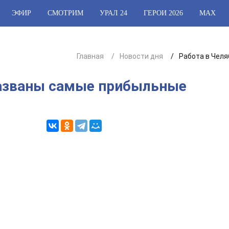
ЭФИР
СМОТРИМ
УРАЛ 24
ГЕРОИ 2026
МАХ
Главная
Новости дня
Работа в Челя
названы самые прибыльные