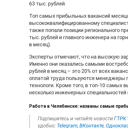
63 тыс. рублей.
Топ самых прибыльных вакансий месяца
высококвалифицированному специалисту 
также попали позиции регионального пр
тыс. рублей и главного инженера на гор
в месяц).
Эксперты отмечают, что на высокую за
Именно они оказались самыми востребов
рублей в месяц – это 20% от всех вакан
оплатой труда пользуются менеджеры по
технологи. Кроме того, в топ-10 самых
несколько инженерных специальностей 
Работа в Челябинске: названы самые приб
Подпишитесь и читайте новости
ГТРК 
удобно:
Telegram,
ВКонтакте
,
Однокла