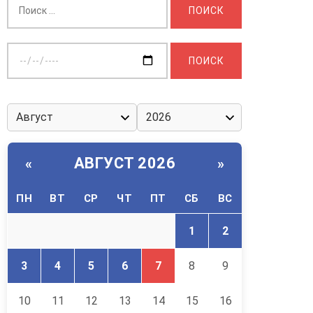
Выберите
дату:
АВГУСТ 2026
«
»
ПН
ВТ
СР
ЧТ
ПТ
СБ
ВС
1
2
3
4
5
6
7
8
9
10
11
12
13
14
15
16