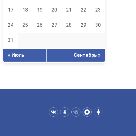
17
18
19
20
21
22
23
24
25
26
27
28
29
30
31
« Июль
Сентябрь »