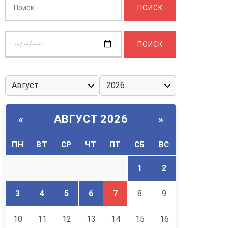
Выберите
дату:
АВГУСТ 2026
«
»
ПН
ВТ
СР
ЧТ
ПТ
СБ
ВС
1
2
3
4
5
6
7
8
9
10
11
12
13
14
15
16