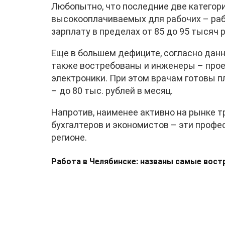
Любопытно, что последние две категори
высокооплачиваемых для рабочих – ра
зарплату в пределах от 85 до 95 тысяч 
Еще в большем дефиците, согласно дан
также востребованы и инженеры – прое
электроники. При этом врачам готовы п
– до 80 тыс. рублей в месяц.
Напротив, наименее активно на рынке т
бухгалтеров и экономистов – эти профе
регионе.
Работа в Челябинске: названы самые вос