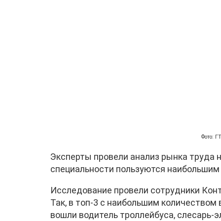
Фото: 
Эксперты провели анализ рынка труда н
специальности пользуются наибольшим 
Исследование провели сотрудники Конт
Так, в топ-3 с наибольшим количеством
вошли водитель троллейбуса, слесарь-