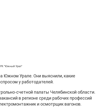
ГТРК "Южный Урал"
а Южном Урале. Они выяснили, какие
спросом у работодателей.
рольно-счетной палаты Челябинской области.
 вакансий в регионе среди рабочих профессий
электромонтажник и осмотрщик вагонов.