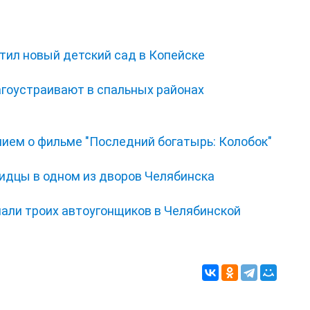
тил новый детский сад в Копейске
гоустраивают в спальных районах
нием о фильме "Последний богатырь: Колобок"
видцы в одном из дворов Челябинска
мали троих автоугонщиков в Челябинской