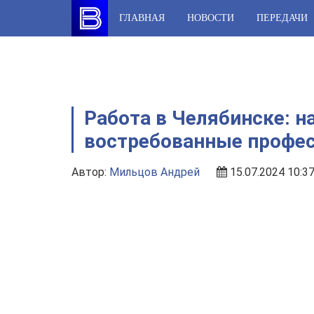
Skip
ГЛАВНАЯ
НОВОСТИ
ПЕРЕДАЧИ
to
content
Работа в Челябинске: 
востребованные профе
Автор:
Мильцов Андрей
15.07.2024 10:3