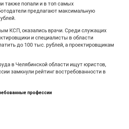
и также попали и в топ самых
ботодатели предлагают максимальную
рублей.
ным КСП, оказались врачи. Среди служащих
ктировщики и специалисты в области
латить до 100 тыс. рублей, а проектировщикам
руда в Челябинской области ищут юристов,
ссии замкнули рейтинг востребованности в
требованные профессии