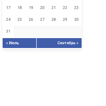
17
18
19
20
21
22
23
24
25
26
27
28
29
30
31
« Июль
Сентябрь »