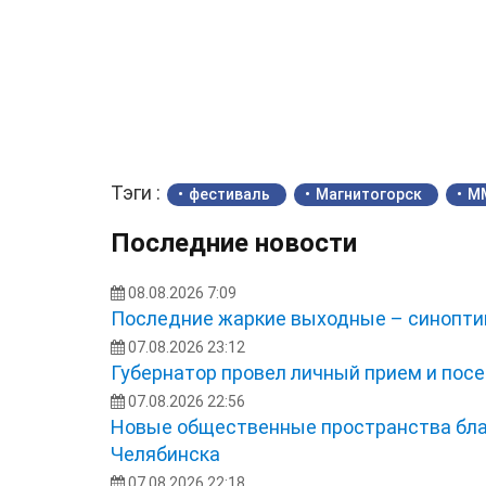
Тэги :
фестиваль
Магнитогорск
М
Последние новости
08.08.2026 7:09
Последние жаркие выходные – синоптик
07.08.2026 23:12
Губернатор провел личный прием и посе
07.08.2026 22:56
Новые общественные пространства бла
Челябинска
07.08.2026 22:18