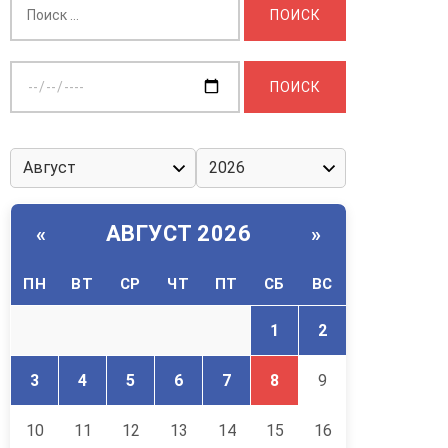
Выберите
дату:
АВГУСТ 2026
«
»
ПН
ВТ
СР
ЧТ
ПТ
СБ
ВС
1
2
3
4
5
6
7
8
9
10
11
12
13
14
15
16