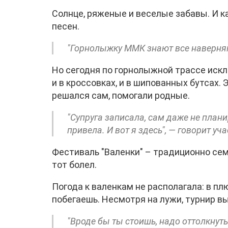
Солнце, ряженые и веселые забавы. И к
песен.
"Горнолыжку ММК знают все наверняк
Но сегодня по горнолыжной трассе исклю
и в кроссовках, и в шипованных бутсах. 
решался сам, помогали родные.
"Супруга записала, сам даже не план
привела. И вот я здесь", — говорит у
Фестиваль "Валенки" – традиционно сем
тот болел.
Погода к валенкам не располагала: в пл
побегаешь. Несмотря на лужи, турнир в
"Вроде бы ты стоишь, надо оттолкнуть