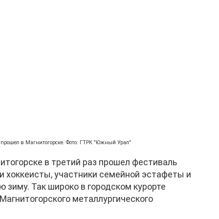
прошел в Магнитогорске. Фото: ГТРК "Южный Урал"
нитогорске в третий раз прошел фестиваль
ли хоккеисты, участники семейной эстафеты и
ую зиму. Так широко в городском курорте
Магнитогорского металлургического