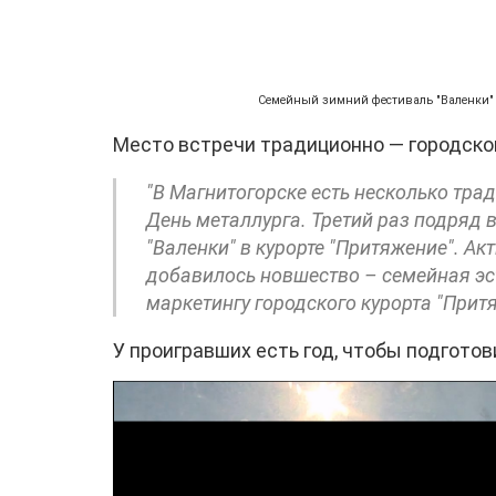
Семейный зимний фестиваль "Валенки" 
Место встречи традиционно — городской
"В Магнитогорске есть несколько трад
День металлурга. Третий раз подряд 
"Валенки" в курорте "Притяжение". Акти
добавилось новшество – семейная эс
маркетингу городского курорта "Прит
У проигравших есть год, чтобы подготов