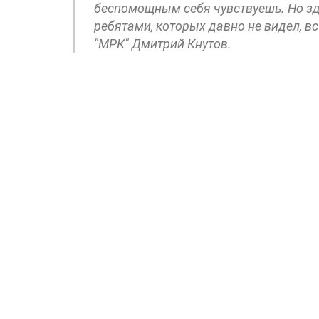
беспомощным себя чувствуешь. Но здор
ребятами, которых давно не видел, в
"МРК" Дмитрий Кнутов.