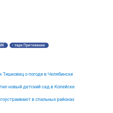
МК
парк Притяжение
 Тишковец о погоде в Челябинске
тил новый детский сад в Копейске
гоустраивают в спальных районах