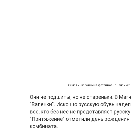
Семейный зимний фестиваль "Валенки" 
Они не подшиты, но не стареньки. В Маг
"Валенки". Исконно русскую обувь наде
все, кто без нее не представляет русск
"Притяжение" отметили день рождения 
комбината.