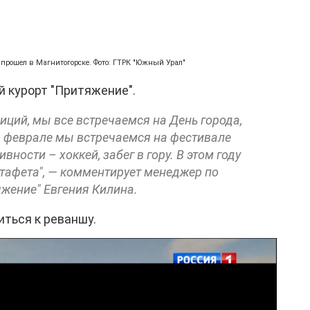
прошел в Магнитогорске. Фото: ГТРК "Южный Урал"
 курорт "Притяжение".
иций, мы все встречаемся на День города,
в феврале мы встречаемся на фестивале
вности – хоккей, забег в гору. В этом году
тафета", — комментирует менеджер по
яжение" Евгения Килина.
иться к реваншу.