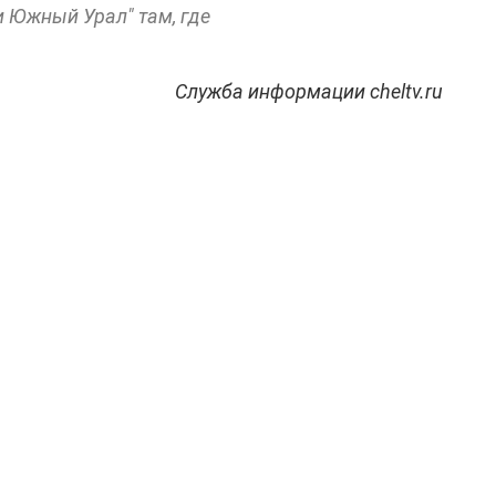
и Южный Урал" там, где
Служба информации cheltv.ru