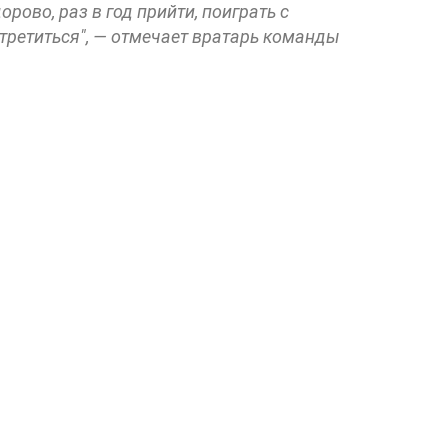
ово, раз в год прийти, поиграть с
стретиться", — отмечает вратарь команды