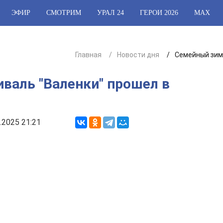
ЭФИР
СМОТРИМ
УРАЛ 24
ГЕРОИ 2026
МАХ
Главная
Новости дня
Семейный зим
валь "Валенки" прошел в
.2025 21:21