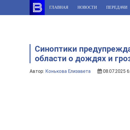
Skip
ГЛАВНАЯ
НОВОСТИ
ПЕРЕДАЧИ
to
content
Синоптики предупрежд
области о дождях и гро
Автор:
Конькова Елизавета
08.07.2025 6