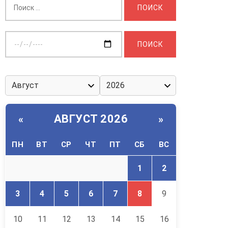
Выберите
дату:
АВГУСТ 2026
«
»
ПН
ВТ
СР
ЧТ
ПТ
СБ
ВС
1
2
3
4
5
6
7
8
9
10
11
12
13
14
15
16