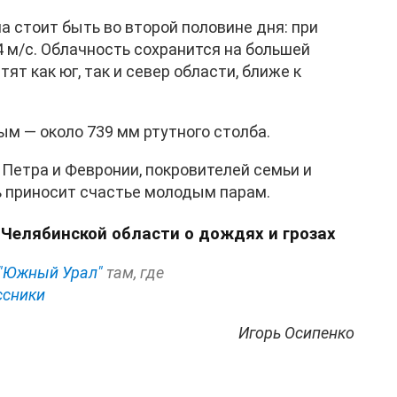
 стоит быть во второй половине дня: при
4 м/с. Облачность сохранится на большей
ят как юг, так и север области, ближе к
м — около 739 мм ртутного столба.
Петра и Февронии, покровителей семьи и
нь приносит счастье молодым парам.
Челябинской области о дождях и грозах
"Южный Урал"
там, где
ссники
Игорь Осипенко