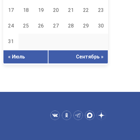
17
18
19
20
21
22
23
24
25
26
27
28
29
30
31
« Июль
Сентябрь »