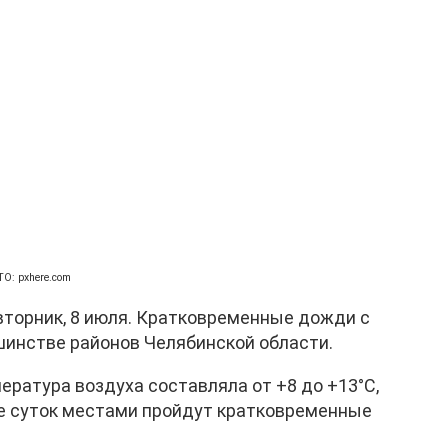
О: pxhere.com
вторник, 8 июля. Кратковременные дожди с
инстве районов Челябинской области.
ратура воздуха составляла от +8 до +13°C,
ие суток местами пройдут кратковременные