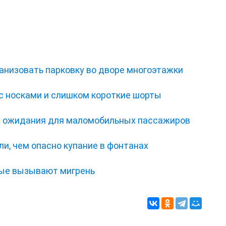
анизовать парковку во дворе многоэтажки
с носками и слишком короткие шорты
ал ожидания для маломобильных пассажиров
и, чем опасно купание в фонтанах
рые вызывают мигрень