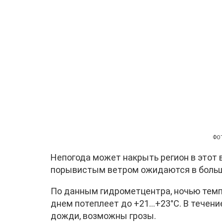
ФОТ
Непогода может накрыть регион в этот 
порывистым ветром ожидаются в больш
По данным гидрометцентра, ночью темпе
днем потеплеет до +21…+23°C. В течен
дожди, возможны грозы.