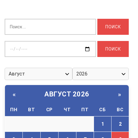
Найти:
Выберите
дату:
АВГУСТ 2026
«
»
ПН
ВТ
СР
ЧТ
ПТ
СБ
ВС
1
2