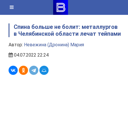
Skip
to
content
Спина больше не болит: металлургов
в Челябинской области лечат тейпами
Автор:
Невежина (Дронина) Мария
04.07.2022 22:24