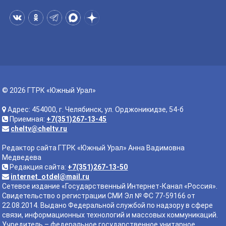
© 2026 ГТРК «Южный Урал»
Адрес: 454000, г. Челябинск, ул. Орджоникидзе, 54-б
Приемная:
+7(351)267-13-45
cheltv@cheltv.ru
Редактор сайта ГТРК «Южный Урал» Анна Вадимовна
Медведева
Редакция сайта:
+7(351)267-13-50
internet_otdel@mail.ru
Сетевое издание «Государственный Интернет-Канал «Россия».
Свидетельство о регистрации СМИ Эл № ФС 77-59166 от
22.08.2014. Выдано Федеральной службой по надзору в сфере
связи, информационных технологий и массовых коммуникаций.
Учредитель – федеральное государственное унитарное