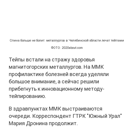
Спина больше не болит: металлургов в Челябинской области лечат тейпами
ФОТО: 2020about.com
Тейпы встали на стражу здоровья
магнитогорских металлургов. На ММК
профилактике болезней всегда уделяли
большое внимание, а сейчас решили
прибегнуть к инновационному методу-
тейпированию.
В здравпунктах ММК выстраиваются
очереди. Корреспондент ГТРК "Южный Урал"
Мария Дронина продолжит.