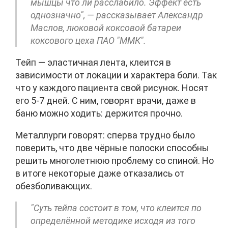
мышцы что ли расслабило. Эффект есть
однозначно", — рассказывает Александр
Маслов, люковой коксовой батареи
коксового цеха ПАО "ММК".
Тейп — эластичная лента, клеится в
зависимости от локации и характера боли. Так
что у каждого пациента свой рисунок. Носят
его 5-7 дней. С ним, говорят врачи, даже в
баню можно ходить: держится прочно.
Металлурги говорят: сперва трудно было
поверить, что две чёрные полоски способны
решить многолетнюю проблему со спиной. Но
в итоге некоторые даже отказались от
обезболивающих.
"Суть тейпа состоит в том, что клеится по
определённой методике исходя из того