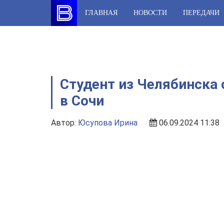
Skip
ГЛАВНАЯ
НОВОСТИ
ПЕРЕДАЧИ
to
content
Студент из Челябинска 
в Сочи
Автор:
Юсупова Ирина
06.09.2024 11:38