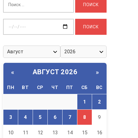
Выберите
дату:
АВГУСТ 2026
«
»
ПН
ВТ
СР
ЧТ
ПТ
СБ
ВС
1
2
3
4
5
6
7
8
9
10
11
12
13
14
15
16