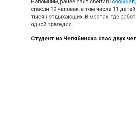
Напомним, ранее сайт cheltv.ru
сообщал
спасли 19 человек, в том числе 11 дете
тысяч отдыхающих. В местах, где работ
одной трагедии.
Студент из Челябинска спас двух чел