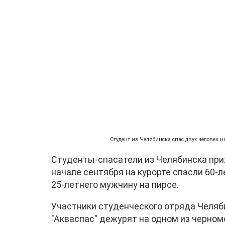
Студент из Челябинска спас двух человек на
Студенты-спасатели из Челябинска при
начале сентября на курорте спасли 60-л
25-летнего мужчину на пирсе.
Участники студенческого отряда Челяб
"Акваспас" дежурят на одном из черном