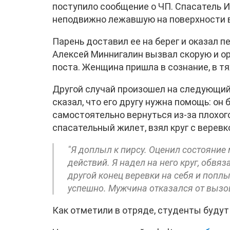
поступило сообщение о ЧП. Спасатель И
неподвижно лежавшую на поверхности 
Парень доставил ее на берег и оказал п
Алексей Миннигалин вызвал скорую и о
поста. Женщина пришла в сознание, в т
Другой случай произошел на следующий
сказал, что его другу нужна помощь: он 
самостоятельно вернуться из-за плохог
спасательный жилет, взял круг с веревко
"Я доплыл к пирсу. Оценил состояни
действий. Я надел на него круг, обвя
другой конец веревки на себя и попл
успешно. Мужчина отказался от вызов
Как отметили в отряде, студенты будут