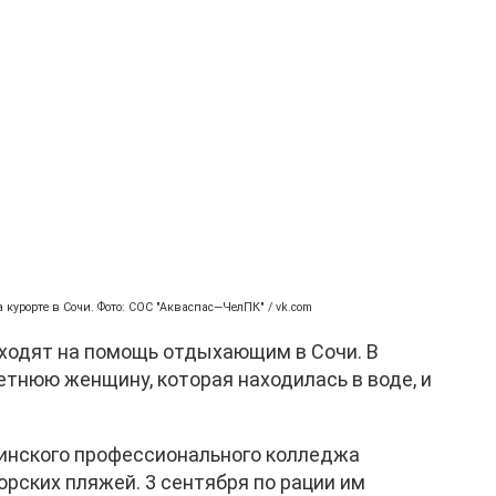
 курорте в Сочи. Фото: СОС "Акваспас—ЧелПК" / vk.com
ходят на помощь отдыхающим в Сочи. В
етнюю женщину, которая находилась в воде, и
инского профессионального колледжа
орских пляжей. 3 сентября по рации им