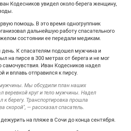
ван Кодесников увидел около берега женщину,
воды.
ервую помощь. В это время одногруппник
рганизовал дальнейшую работу спасательного
яжелом состоянии ее передали медикам.
 день. К спасателям подошел мужчина и
был на пирсе в 300 метрах от берега и не мог
о самочувствия. Иван Кодесников надел
й и вплавь отправился к пирсу.
е мужчины. Мы обсудили план наших
зал веревкой круг и тело мужчины. Надел
ыл к берегу. Транспортировка прошла
а скорой", — рассказал спасатель.
 дежурить на пляже в Сочи до конца сентября.