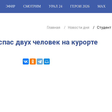
ЭФИР
СМОТРИМ
УРАЛ 24
ГЕРОИ 2026
МАХ
Главная
Новости дня
Студент 
спас двух человек на курорте