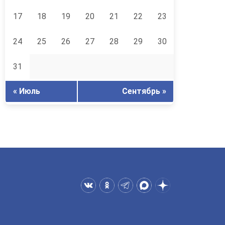
17
18
19
20
21
22
23
24
25
26
27
28
29
30
31
« Июль
Сентябрь »