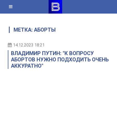
Skip
to
content
МЕТКА:
АБОРТЫ
14.12.2023 18:21
ВЛАДИМИР ПУТИН: "К ВОПРОСУ
АБОРТОВ НУЖНО ПОДХОДИТЬ ОЧЕНЬ
АККУРАТНО"