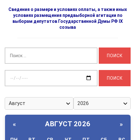
Сведения о размере и условиях оплаты, а также иных
условиях размещения предвыборной агитации по
выборам депутатов Государственной Думы РФ IX
созыва
Найти:
Выберите
дату:
АВГУСТ 2026
«
»
ПН
ВТ
СР
ЧТ
ПТ
СБ
ВС