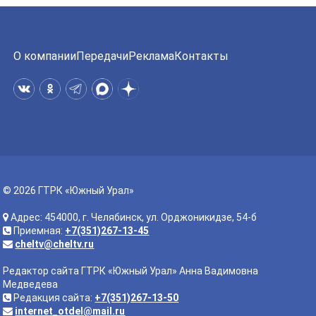
О компании
Передачи
Реклама
Контакты
© 2026 ГТРК «Южный Урал»
Адрес: 454000, г. Челябинск, ул. Орджоникидзе, 54-б
Приемная:
+7(351)267-13-45
cheltv@cheltv.ru
Редактор сайта ГТРК «Южный Урал» Анна Вадимовна
Медведева
Редакция сайта:
+7(351)267-13-50
internet_otdel@mail.ru