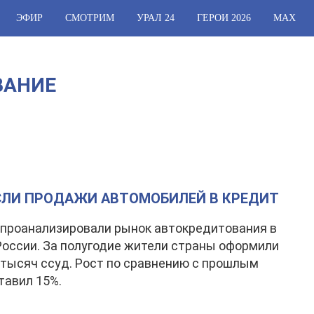
ЭФИР
СМОТРИМ
УРАЛ 24
ГЕРОИ 2026
МАХ
ВАНИЕ
СЛИ ПРОДАЖИ АВТОМОБИЛЕЙ В КРЕДИТ
проанализировали рынок автокредитования в
России. За полугодие жители страны оформили
 тысяч ссуд. Рост по сравнению с прошлым
тавил 15%.