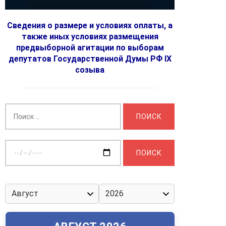
Сведения о размере и условиях оплаты, а
также иных условиях размещения
предвыборной агитации по выборам
депутатов Государственной Думы РФ IX
созыва
Найти:
Выберите
дату: