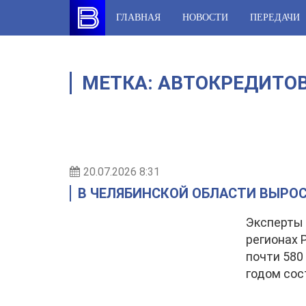
Skip
ГЛАВНАЯ
НОВОСТИ
ПЕРЕДАЧИ
to
content
МЕТКА:
АВТОКРЕДИТО
20.07.2026 8:31
В ЧЕЛЯБИНСКОЙ ОБЛАСТИ ВЫРО
Эксперты 
регионах 
почти 580
годом сос