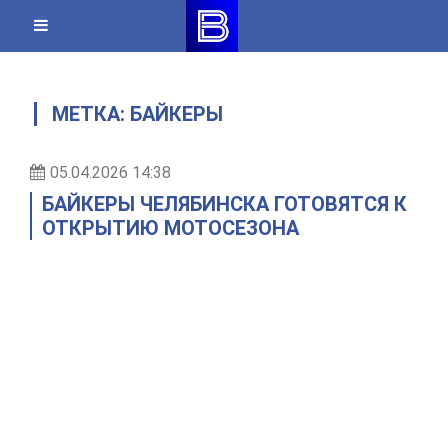
Skip
to
content
МЕТКА:
БАЙКЕРЫ
05.04.2026 14:38
БАЙКЕРЫ ЧЕЛЯБИНСКА ГОТОВЯТСЯ К
ОТКРЫТИЮ МОТОСЕЗОНА