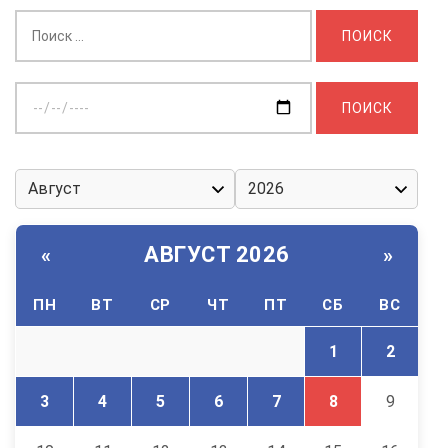
Найти:
Выберите
дату:
АВГУСТ 2026
«
»
ПН
ВТ
СР
ЧТ
ПТ
СБ
ВС
1
2
3
4
5
6
7
8
9