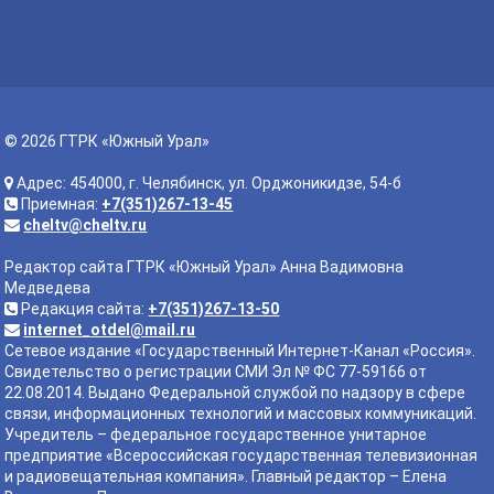
© 2026 ГТРК «Южный Урал»
Адрес: 454000, г. Челябинск, ул. Орджоникидзе, 54-б
Приемная:
+7(351)267-13-45
cheltv@cheltv.ru
Редактор сайта ГТРК «Южный Урал» Анна Вадимовна
Медведева
Редакция сайта:
+7(351)267-13-50
internet_otdel@mail.ru
Сетевое издание «Государственный Интернет-Канал «Россия».
Свидетельство о регистрации СМИ Эл № ФС 77-59166 от
22.08.2014. Выдано Федеральной службой по надзору в сфере
связи, информационных технологий и массовых коммуникаций.
Учредитель – федеральное государственное унитарное
предприятие «Всероссийская государственная телевизионная
и радиовещательная компания». Главный редактор – Елена