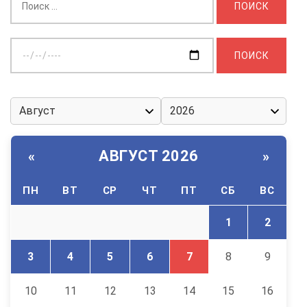
Выберите
дату:
АВГУСТ 2026
«
»
ПН
ВТ
СР
ЧТ
ПТ
СБ
ВС
1
2
3
4
5
6
7
8
9
10
11
12
13
14
15
16