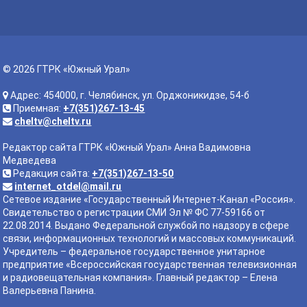
© 2026 ГТРК «Южный Урал»
Адрес: 454000, г. Челябинск, ул. Орджоникидзе, 54-б
Приемная:
+7(351)267-13-45
cheltv@cheltv.ru
Редактор сайта ГТРК «Южный Урал» Анна Вадимовна
Медведева
Редакция сайта:
+7(351)267-13-50
internet_otdel@mail.ru
Сетевое издание «Государственный Интернет-Канал «Россия».
Свидетельство о регистрации СМИ Эл № ФС 77-59166 от
22.08.2014. Выдано Федеральной службой по надзору в сфере
связи, информационных технологий и массовых коммуникаций.
Учредитель – федеральное государственное унитарное
предприятие «Всероссийская государственная телевизионная
и радиовещательная компания». Главный редактор – Елена
Валерьевна Панина.