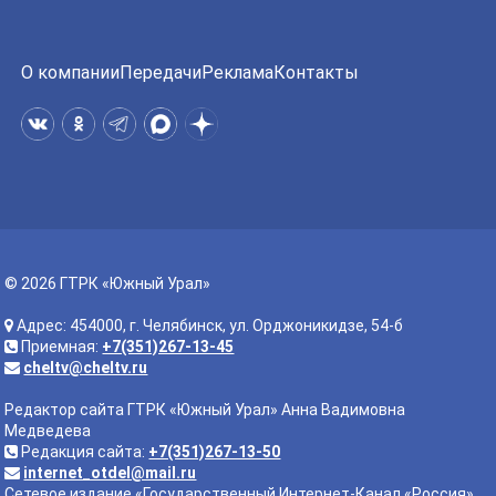
О компании
Передачи
Реклама
Контакты
© 2026 ГТРК «Южный Урал»
Адрес: 454000, г. Челябинск, ул. Орджоникидзе, 54-б
Приемная:
+7(351)267-13-45
cheltv@cheltv.ru
Редактор сайта ГТРК «Южный Урал» Анна Вадимовна
Медведева
Редакция сайта:
+7(351)267-13-50
internet_otdel@mail.ru
Сетевое издание «Государственный Интернет-Канал «Россия».