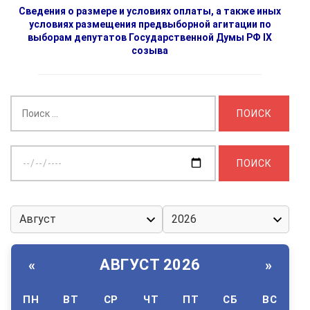
Сведения о размере и условиях оплаты, а также иных
условиях размещения предвыборной агитации по
выборам депутатов Государственной Думы РФ IX
созыва
Найти:
Выберите
дату:
АВГУСТ 2026
«
»
ПН
ВТ
СР
ЧТ
ПТ
СБ
ВС