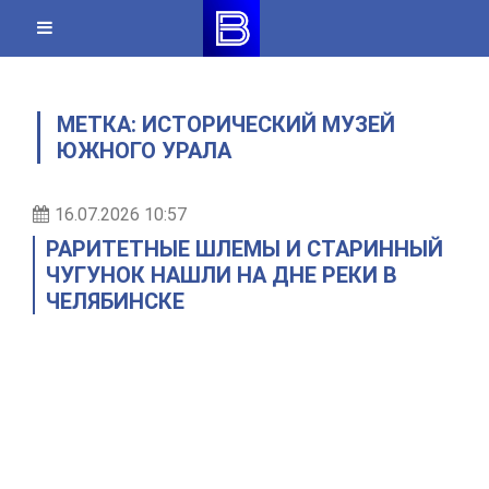
Skip
to
content
МЕТКА:
ИСТОРИЧЕСКИЙ МУЗЕЙ
ЮЖНОГО УРАЛА
16.07.2026 10:57
РАРИТЕТНЫЕ ШЛЕМЫ И СТАРИННЫЙ
ЧУГУНОК НАШЛИ НА ДНЕ РЕКИ В
ЧЕЛЯБИНСКЕ