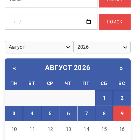
Выберите
дату:
АВГУСТ 2026
«
»
ПН
ВТ
СР
ЧТ
ПТ
СБ
ВС
1
2
3
4
5
6
7
8
9
10
11
12
13
14
15
16