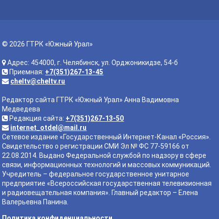
© 2026 ГТРК «Южный Урал»
Адрес: 454000, г. Челябинск, ул. Орджоникидзе, 54-б
Приемная:
+7(351)267-13-45
cheltv@cheltv.ru
Редактор сайта ГТРК «Южный Урал» Анна Вадимовна
Медведева
Редакция сайта:
+7(351)267-13-50
internet_otdel@mail.ru
Сетевое издание «Государственный Интернет-Канал «Россия».
Свидетельство о регистрации СМИ Эл № ФС 77-59166 от
22.08.2014. Выдано Федеральной службой по надзору в сфере
связи, информационных технологий и массовых коммуникаций.
Учредитель – федеральное государственное унитарное
предприятие «Всероссийская государственная телевизионная
и радиовещательная компания». Главный редактор – Елена
Валерьевна Панина.
Политика конфиденциальности