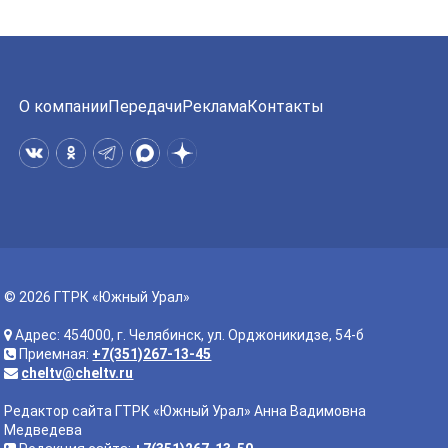
О компании
Передачи
Реклама
Контакты
© 2026 ГТРК «Южный Урал»
Адрес: 454000, г. Челябинск, ул. Орджоникидзе, 54-б
Приемная:
+7(351)267-13-45
cheltv@cheltv.ru
Редактор сайта ГТРК «Южный Урал» Анна Вадимовна
Медведева