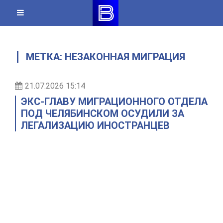
Skip
to
content
МЕТКА:
НЕЗАКОННАЯ МИГРАЦИЯ
21.07.2026 15:14
ЭКС-ГЛАВУ МИГРАЦИОННОГО ОТДЕЛА
ПОД ЧЕЛЯБИНСКОМ ОСУДИЛИ ЗА
ЛЕГАЛИЗАЦИЮ ИНОСТРАНЦЕВ