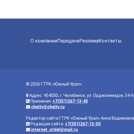
О компании
Передачи
Реклама
Контакты
© 2026 ГТРК «Южный Урал»
Адрес: 454000, г. Челябинск, ул. Орджоникидзе, 54-б
Приемная:
+7(351)267-13-45
cheltv@cheltv.ru
Редактор сайта ГТРК «Южный Урал» Анна Вадимовн
Редакция сайта:
+7(351)267-13-50
internet_otdel@mail.ru