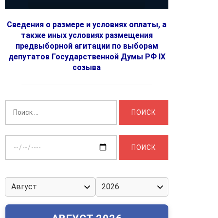
Сведения о размере и условиях оплаты, а
также иных условиях размещения
предвыборной агитации по выборам
депутатов Государственной Думы РФ IX
созыва
Найти:
Выберите
дату: