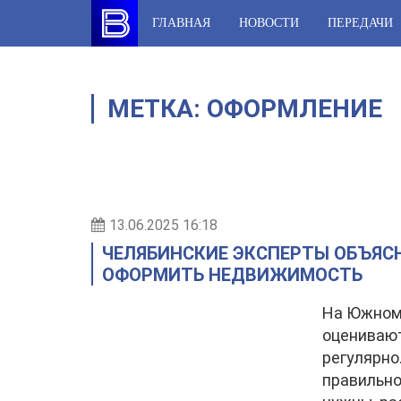
Skip
ГЛАВНАЯ
НОВОСТИ
ПЕРЕДАЧИ
to
content
МЕТКА:
ОФОРМЛЕНИЕ
13.06.2025 16:18
ЧЕЛЯБИНСКИЕ ЭКСПЕРТЫ ОБЪЯСН
ОФОРМИТЬ НЕДВИЖИМОСТЬ
На Южном
оценивают
регулярно
правильно