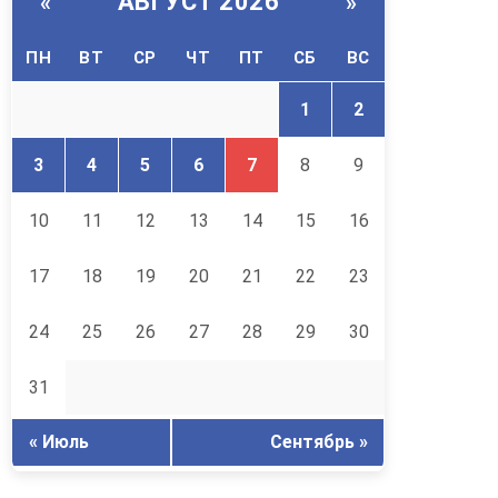
АВГУСТ 2026
«
»
ПН
ВТ
СР
ЧТ
ПТ
СБ
ВС
1
2
3
4
5
6
7
8
9
10
11
12
13
14
15
16
17
18
19
20
21
22
23
24
25
26
27
28
29
30
31
« Июль
Сентябрь »