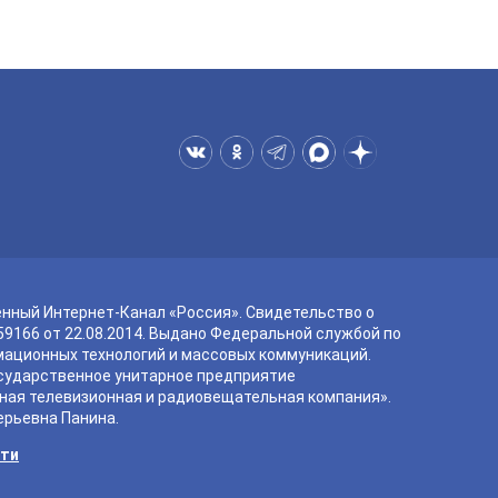
енный Интернет-Канал «Россия». Свидетельство о
9166 от 22.08.2014. Выдано Федеральной службой по
мационных технологий и массовых коммуникаций.
сударственное унитарное предприятие
ная телевизионная и радиовещательная компания».
ерьевна Панина.
сти