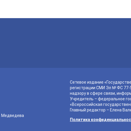
Сетевое издание «Государств
регистрации СМИ Эл № ФС 77-5
надзору в сфере связи, инфор
Учредитель – федеральное го
«Всероссийская государствен
Главный редактор – Елена Вал
а Медведева
Политика конфиденциально