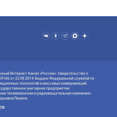
енный Интернет-Канал «Россия». Свидетельство о
9166 от 22.08.2014. Выдано Федеральной службой по
мационных технологий и массовых коммуникаций.
сударственное унитарное предприятие
ная телевизионная и радиовещательная компания».
ерьевна Панина.
сти