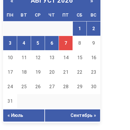
АВГУСТ 2026
«
»
ПН
ВТ
СР
ЧТ
ПТ
СБ
ВС
1
2
3
4
5
6
7
8
9
10
11
12
13
14
15
16
17
18
19
20
21
22
23
24
25
26
27
28
29
30
31
« Июль
Сентябрь »