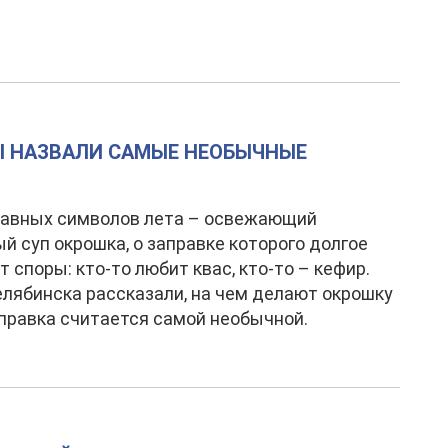
Ы НАЗВАЛИ САМЫЕ НЕОБЫЧНЫЕ
лавных символов лета – освежающий
й суп окрошка, о заправке которого долгое
т споры: кто-то любит квас, кто-то – кефир.
лябинска рассказали, на чем делают окрошку
аправка считается самой необычной.