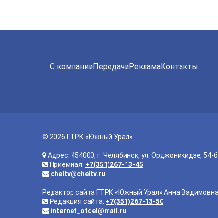
О компании
Передачи
Реклама
Контакты
© 2026 ГТРК «Южный Урал»
Адрес: 454000, г. Челябинск, ул. Орджоникидзе, 54-б
Приемная:
+7(351)267-13-45
cheltv@cheltv.ru
Редактор сайта ГТРК «Южный Урал» Анна Вадимовн
Редакция сайта:
+7(351)267-13-50
internet_otdel@mail.ru