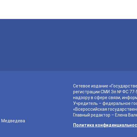
Сетевое издание «Государств
регистрации СМИ Эл № ФС 77-5
надзору в сфере связи, инфор
Учредитель – федеральное го
«Всероссийская государствен
Главный редактор – Елена Вал
а Медведева
Политика конфиденциально