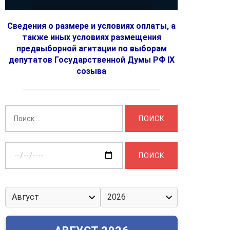
Сведения о размере и условиях оплаты, а
также иных условиях размещения
предвыборной агитации по выборам
депутатов Государственной Думы РФ IX
созыва
Найти:
Выберите
дату: