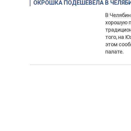
ОКРОШКА ПОДЕШЕВЕЛА В ЧЕЛЯБ
В Челяби
хорошую п
традицион
того, на 
этом сооб
палате.