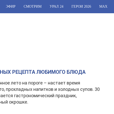
ЭФИР
СМОТРИМ
УРАЛ 24
ГЕРОИ 2026
МАХ
ЧНЫХ РЕЦЕПТА ЛЮБИМОГО БЛЮДА
ное лето на пороге – настает время
о, прохладных напитков и холодных супов. 30
ается гастрономический праздник,
ный окрошке.