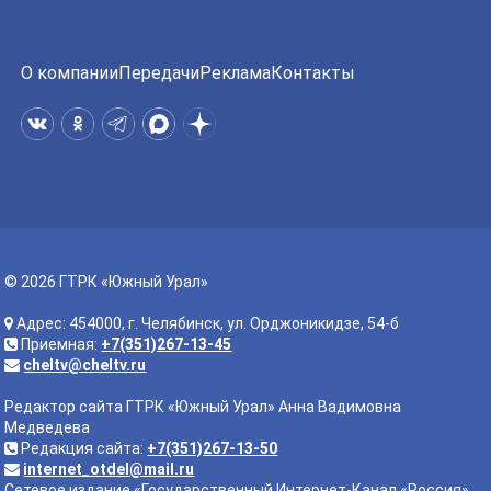
О компании
Передачи
Реклама
Контакты
© 2026 ГТРК «Южный Урал»
Адрес: 454000, г. Челябинск, ул. Орджоникидзе, 54-б
Приемная:
+7(351)267-13-45
cheltv@cheltv.ru
Редактор сайта ГТРК «Южный Урал» Анна Вадимовна
Медведева
Редакция сайта:
+7(351)267-13-50
internet_otdel@mail.ru
Сетевое издание «Государственный Интернет-Канал «Россия».