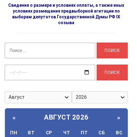
Сведения о размере и условиях оплаты, а также иных
условиях размещения предвыборной агитации по
выборам депутатов Государственной Думы РФ IX
созыва
Найти:
Выберите
дату:
АВГУСТ 2026
«
»
ПН
ВТ
СР
ЧТ
ПТ
СБ
ВС