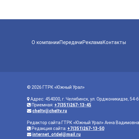
О компании
Передачи
Реклама
Контакты
© 2026 ГТРК «Южный Урал»
Адрес: 454000, г. Челябинск, ул. Орджоникидзе, 54-б
Приемная:
+7(351)267-13-45
cheltv@cheltv.ru
Редактор сайта ГТРК «Южный Урал» Анна Вадимовн
Редакция сайта:
+7(351)267-13-50
internet_otdel@mail.ru