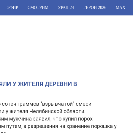
ЭФИР
СМОТРИМ
УРАЛ 24
ГЕРОИ 2026
МАХ
ЯЛИ У ЖИТЕЛЯ ДЕРЕВНИ В
 сотен граммов "взрывчатой" смеси
и у жителя Челябинской области.
им мужчина заявил, что купил порох
м путем, а разрешения на хранение порошка у