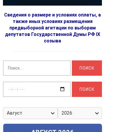
Сведения о размере и условиях оплаты, а
также иных условиях размещения
предвыборной агитации по выборам
депутатов Государственной Думы РФ IX
созыва
Найти:
Выберите
дату: