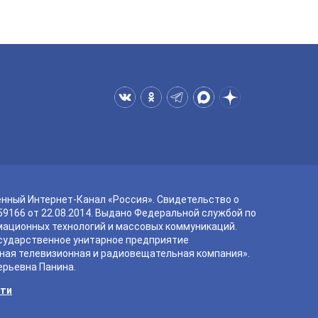
енный Интернет-Канал «Россия». Свидетельство о
9166 от 22.08.2014. Выдано Федеральной службой по
мационных технологий и массовых коммуникаций.
сударственное унитарное предприятие
ная телевизионная и радиовещательная компания».
ерьевна Панина.
сти