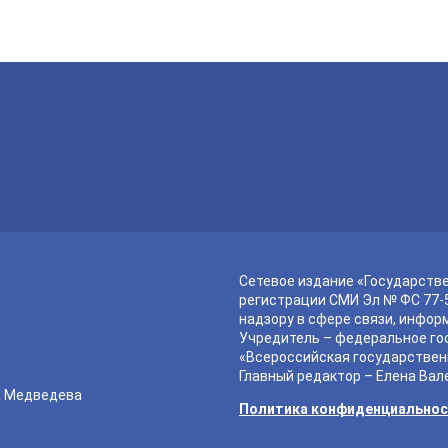
Сетевое издание «Государств
регистрации СМИ Эл № ФС 77-5
надзору в сфере связи, инфор
Учредитель – федеральное го
«Всероссийская государствен
Главный редактор – Елена Вал
а Медведева
Политика конфиденциально