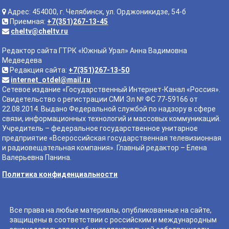
Адрес: 454000, г. Челябинск, ул. Орджоникидзе, 54-б
Приемная:
+7(351)267-13-45
cheltv@cheltv.ru
Редактор сайта ГТРК «Южный Урал» Анна Вадимовна
Медведева
Редакция сайта:
+7(351)267-13-50
internet_otdel@mail.ru
Сетевое издание «Государственный Интернет-Канал «Россия».
Свидетельство о регистрации СМИ Эл № ФС 77-59166 от
22.08.2014. Выдано Федеральной службой по надзору в сфере
связи, информационных технологий и массовых коммуникаций.
Учредитель – федеральное государственное унитарное
предприятие «Всероссийская государственная телевизионная
и радиовещательная компания». Главный редактор – Елена
Валерьевна Панина.
Политика конфиденциальности
Все права на любые материалы, опубликованные на сайте,
защищены в соответствии с российским и международным