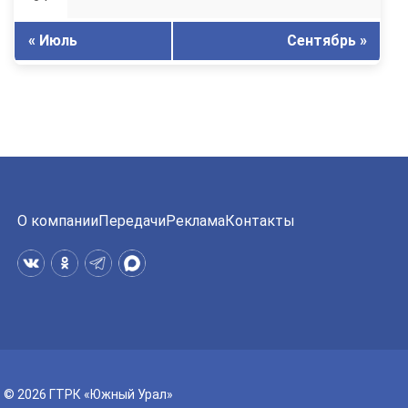
« Июль
Сентябрь »
О компании
Передачи
Реклама
Контакты
© 2026 ГТРК «Южный Урал»