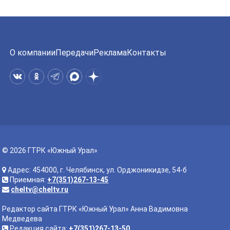
О компании
Передачи
Реклама
Контакты
© 2026 ГТРК «Южный Урал»
Адрес: 454000, г. Челябинск, ул. Орджоникидзе, 54-б
Приемная:
+7(351)267-13-45
cheltv@cheltv.ru
Редактор сайта ГТРК «Южный Урал» Анна Вадимовна
Медведева
Редакция сайта:
+7(351)267-13-50