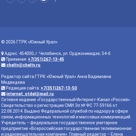
© 2026 ГТРК «Южный Урал»
Адрес: 454000, г. Челябинск, ул. Орджоникидзе, 54-б
Приемная:
+7(351)267-13-45
cheltv@cheltv.ru
Редактор сайта ГТРК «Южный Урал» Анна Вадимовна
Медведева
Редакция сайта:
+7(351)267-13-50
internet_otdel@mail.ru
Сетевое издание «Государственный Интернет-Канал «Россия».
Свидетельство о регистрации СМИ Эл № ФС 77-59166 от
22.08.2014. Выдано Федеральной службой по надзору в сфере
связи, информационных технологий и массовых коммуникаций.
Учредитель – федеральное государственное унитарное
предприятие «Всероссийская государственная телевизионная
и радиовещательная компания». Главный редактор – Елена