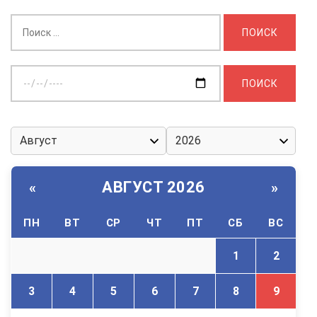
Найти:
Выберите
дату:
АВГУСТ 2026
«
»
ПН
ВТ
СР
ЧТ
ПТ
СБ
ВС
1
2
3
4
5
6
7
8
9