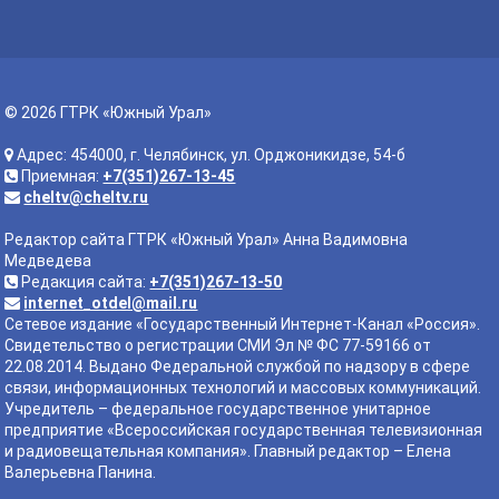
© 2026 ГТРК «Южный Урал»
Адрес: 454000, г. Челябинск, ул. Орджоникидзе, 54-б
Приемная:
+7(351)267-13-45
cheltv@cheltv.ru
Редактор сайта ГТРК «Южный Урал» Анна Вадимовна
Медведева
Редакция сайта:
+7(351)267-13-50
internet_otdel@mail.ru
Сетевое издание «Государственный Интернет-Канал «Россия».
Свидетельство о регистрации СМИ Эл № ФС 77-59166 от
22.08.2014. Выдано Федеральной службой по надзору в сфере
связи, информационных технологий и массовых коммуникаций.
Учредитель – федеральное государственное унитарное
предприятие «Всероссийская государственная телевизионная
и радиовещательная компания». Главный редактор – Елена
Валерьевна Панина.