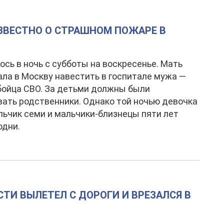
ИЗВЕСТНО О СТРАШНОМ ПОЖАРЕ В
ось в ночь с субботы на воскресенье. Мать
ала в Москву навестить в госпитале мужа —
бойца СВО. За детьми должны были
ать родственники. Однако той ночью девочка
альчик семи и мальчики-близнецы пяти лет
одни.
СТИ ВЫЛЕТЕЛ С ДОРОГИ И ВРЕЗАЛСЯ В