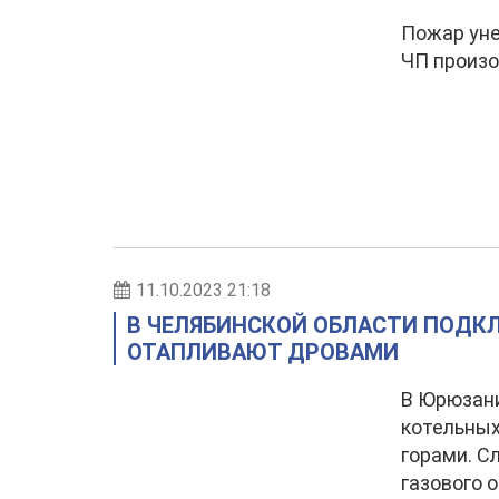
Пожар уне
ЧП произо
11.10.2023 21:18
В ЧЕЛЯБИНСКОЙ ОБЛАСТИ ПОДКЛ
ОТАПЛИВАЮТ ДРОВАМИ
В Юрюзани
котельных
горами. С
газового 