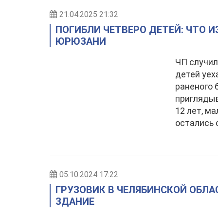
21.04.2025 21:32
ПОГИБЛИ ЧЕТВЕРО ДЕТЕЙ: ЧТО 
ЮРЮЗАНИ
ЧП случил
детей уех
раненого 
приглядыв
12 лет, м
остались 
05.10.2024 17:22
ГРУЗОВИК В ЧЕЛЯБИНСКОЙ ОБЛА
ЗДАНИЕ