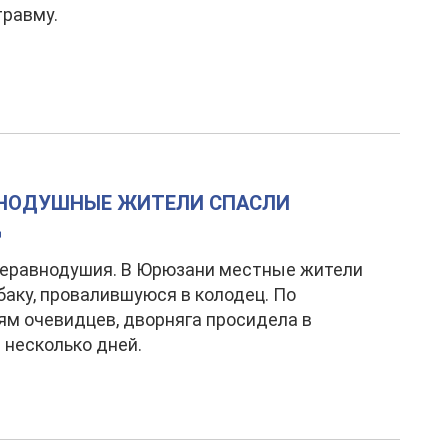
травму.
ВНОДУШНЫЕ ЖИТЕЛИ СПАСЛИ
Ц
неравнодушия. В Юрюзани местные жители
баку, провалившуюся в колодец. По
м очевидцев, дворняга просидела в
 несколько дней.