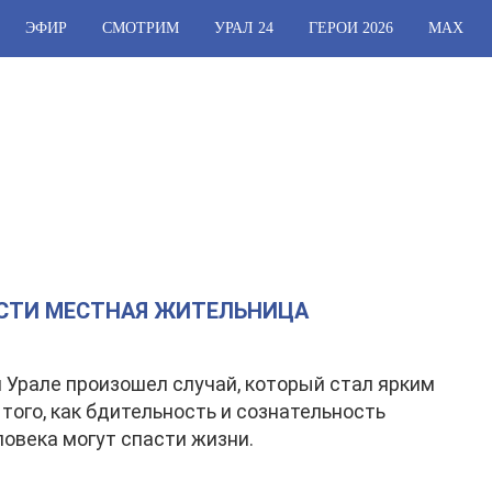
ЭФИР
СМОТРИМ
УРАЛ 24
ГЕРОИ 2026
МАХ
СТИ МЕСТНАЯ ЖИТЕЛЬНИЦА
Урале произошел случай, который стал ярким
того, как бдительность и сознательность
ловека могут спасти жизни.