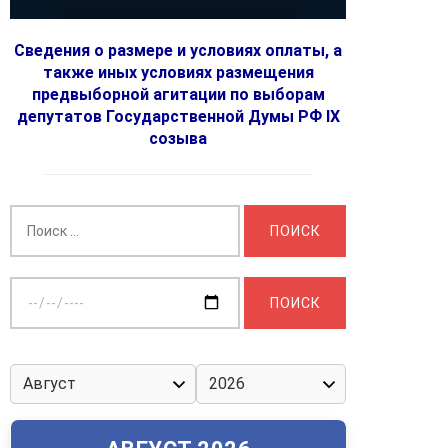
Сведения о размере и условиях оплаты, а
также иных условиях размещения
предвыборной агитации по выборам
депутатов Государственной Думы РФ IX
созыва
Найти:
Выберите
дату: