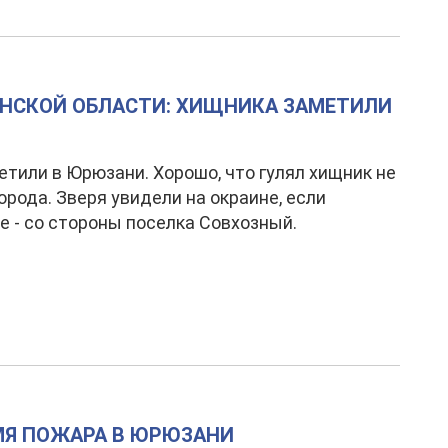
ИНСКОЙ ОБЛАСТИ: ХИЩНИКА ЗАМЕТИЛИ
етили в Юрюзани. Хорошо, что гулял хищник не
города. Зверя увидели на окраине, если
е - со стороны поселка Совхозный.
МЯ ПОЖАРА В ЮРЮЗАНИ