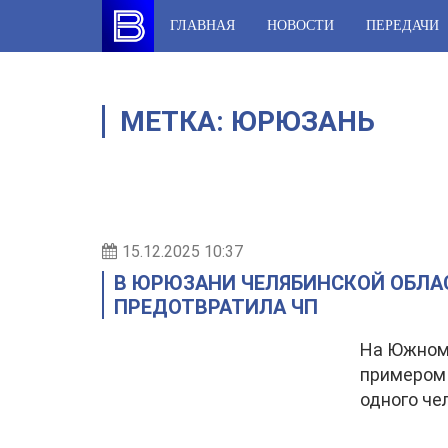
Skip
ГЛАВНАЯ
НОВОСТИ
ПЕРЕДАЧИ
to
content
МЕТКА:
ЮРЮЗАНЬ
15.12.2025 10:37
В ЮРЮЗАНИ ЧЕЛЯБИНСКОЙ ОБЛА
ПРЕДОТВРАТИЛА ЧП
На Южном 
примером 
одного че