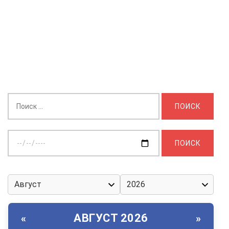
Найти:
Выберите
дату:
АВГУСТ 2026
«
»