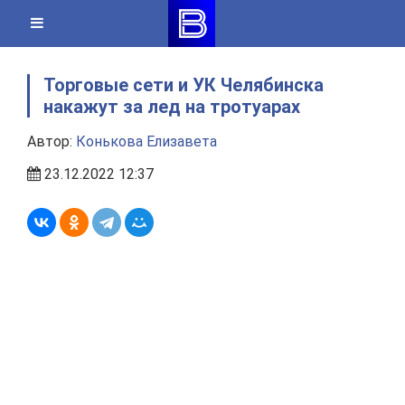
Skip
to
content
Торговые сети и УК Челябинска
накажут за лед на тротуарах
Автор:
Конькова Елизавета
23.12.2022 12:37