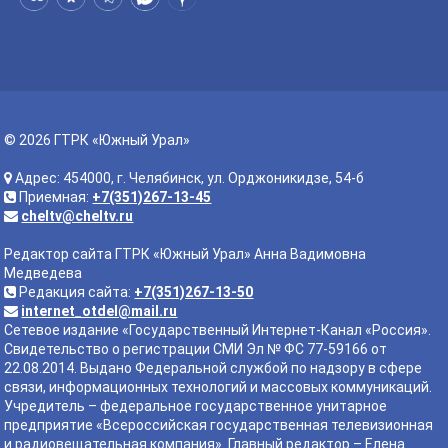
© 2026 ГТРК «Южный Урал»
Адрес: 454000, г. Челябинск, ул. Орджоникидзе, 54-б
Приемная:
+7(351)267-13-45
cheltv@cheltv.ru
Редактор сайта ГТРК «Южный Урал» Анна Вадимовна
Медведева
Редакция сайта:
+7(351)267-13-50
internet_otdel@mail.ru
Сетевое издание «Государственный Интернет-Канал «Россия».
Свидетельство о регистрации СМИ Эл № ФС 77-59166 от
22.08.2014. Выдано Федеральной службой по надзору в сфере
связи, информационных технологий и массовых коммуникаций.
Учредитель – федеральное государственное унитарное
предприятие «Всероссийская государственная телевизионная
и радиовещательная компания». Главный редактор – Елена