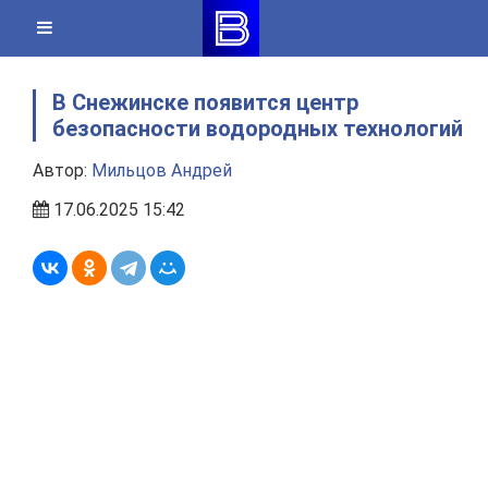
Skip
to
content
В Снежинске появится центр
безопасности водородных технологий
Автор:
Мильцов Андрей
17.06.2025 15:42