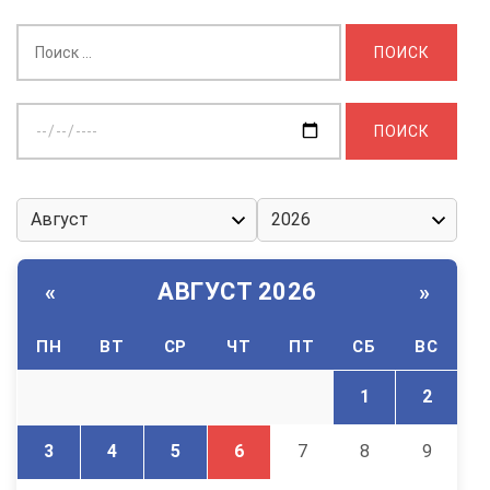
Найти:
Выберите
дату:
АВГУСТ 2026
«
»
ПН
ВТ
СР
ЧТ
ПТ
СБ
ВС
1
2
3
4
5
6
7
8
9