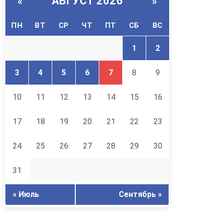
АВГУСТ 2026
«
»
ПН
ВТ
СР
ЧТ
ПТ
СБ
ВС
1
2
3
4
5
6
7
8
9
10
11
12
13
14
15
16
17
18
19
20
21
22
23
24
25
26
27
28
29
30
31
« Июль
Сентябрь »