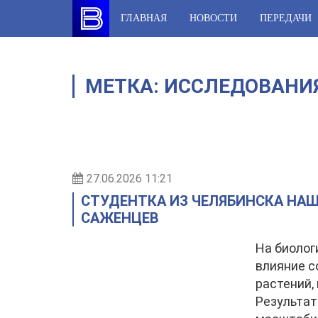
Skip
ГЛАВНАЯ
НОВОСТИ
ПЕРЕДАЧИ
to
content
МЕТКА:
ИССЛЕДОВАНИ
27.06.2026 11:21
СТУДЕНТКА ИЗ ЧЕЛЯБИНСКА НАШ
САЖЕНЦЕВ
На биолог
влияние с
растений,
Результат