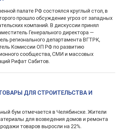
енной палате РФ состоялся круглый стол, в
торого прошло обсуждение угроз от западных
тельских компаний. В дискуссии принял
аместитель Генерального директора —
ель регионального департамента ВГТРК,
тель Комиссии ОП РФ по развитию
ионного сообщества, СМИ и массовых
ций Рифат Сабитов.
ТОВАРЫ ДЛЯ СТРОИТЕЛЬСТВА И
ный бум отмечается в Челябинске. Жители
атериалы для возведения домов и ремонта
Продажи товаров выросли на 22%.