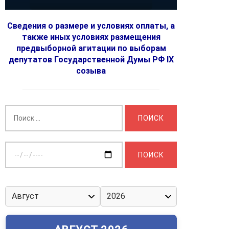
Сведения о размере и условиях оплаты, а
также иных условиях размещения
предвыборной агитации по выборам
депутатов Государственной Думы РФ IX
созыва
Найти:
Выберите
дату: