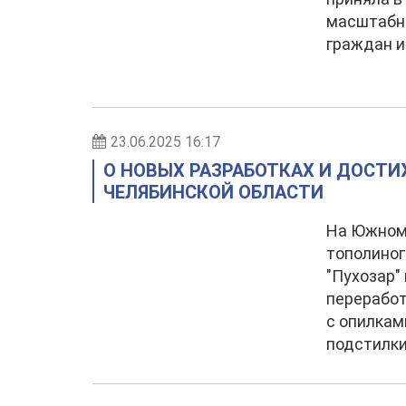
масштабны
граждан и
23.06.2025 16:17
О НОВЫХ РАЗРАБОТКАХ И ДОСТИ
ЧЕЛЯБИНСКОЙ ОБЛАСТИ
На Южном
тополиног
"Пухозар"
переработ
с опилкам
подстилки