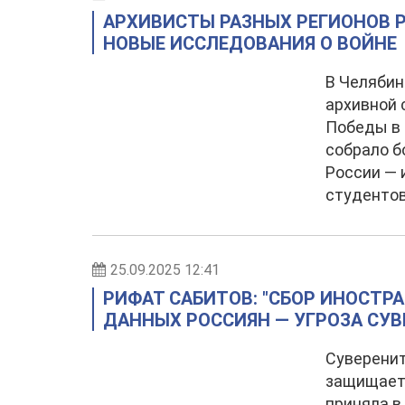
АРХИВИСТЫ РАЗНЫХ РЕГИОНОВ 
НОВЫЕ ИССЛЕДОВАНИЯ О ВОЙНЕ
В Челябин
архивной 
Победы в 
собрало б
России — 
студентов
25.09.2025 12:41
РИФАТ САБИТОВ: "СБОР ИНОСТ
ДАННЫХ РОССИЯН — УГРОЗА СУВ
Суверенит
защищает 
приняла в