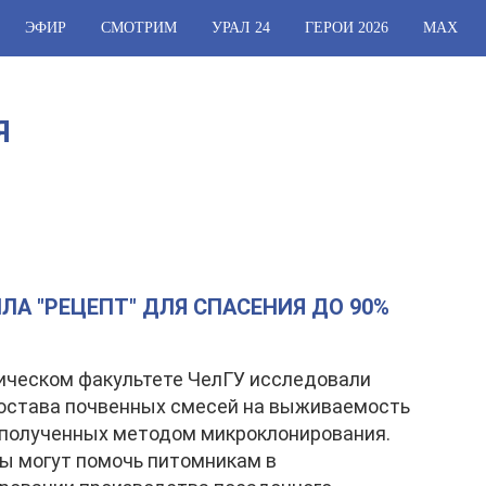
ЭФИР
СМОТРИМ
УРАЛ 24
ГЕРОИ 2026
МАХ
Я
ЛА "РЕЦЕПТ" ДЛЯ СПАСЕНИЯ ДО 90%
ическом факультете ЧелГУ исследовали
остава почвенных смесей на выживаемость
 полученных методом микроклонирования.
ы могут помочь питомникам в