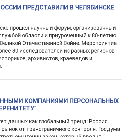
РОССИИ ПРЕДСТАВИЛИ В ЧЕЛЯБИНСКЕ
ске прошел научный форум, организованный
службой области и приуроченный к 80-летию
Великой Отечественной Войне. Мероприятие
олее 80 исследователей из разных регионов
историков, архивистов, краеведов и
.
РАННЫМИ КОМПАНИЯМИ ПЕРСОНАЛЬНЫХ
ЕРЕНИТЕТУ"
ет данных как глобальный тренд: Россия
рынок от трансграничного контроля. Госдума
 третьем чтении закон, который вводит