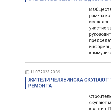
В Обществ
рамках ко
исследова
участие з
руководит
председа
информац
коммуника
11.07.2023 20:39
ЖИТЕЛИ ЧЕЛЯБИНСКА СКУПАЮТ 
РЕМОНТА
Строитель
скупают м
квартир. 