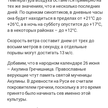
Температура воздуха останется примерно на
тех же значениях, что и несколько последних
дней. По оценкам синоптиков, в дневные часы
она будет находиться в пределах от +21°С до
+26°С, а в ночь на субботу опустится до +17°С,
а в некоторых районах – до +12°С.
Скорость ветра составит днем от трех до
восьми метров в секунду, а отдельные
порывы могут достигать 13 м/с.
Добавим, что в народном календаре 26 июня
– Акулина Гречишница. Православные
верующие чтут память святой мученицы
Акулины. В древности на Руси ее считали
покровителем гречихи, поскольку в это время
принято было начинать сев именно этой
культуры.