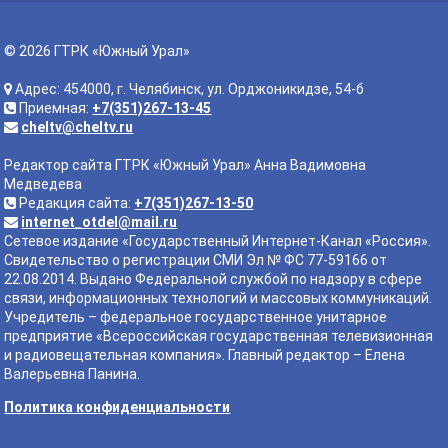
© 2026 ГТРК «Южный Урал»
Адрес: 454000, г. Челябинск, ул. Орджоникидзе, 54-б
Приемная:
+7(351)267-13-45
cheltv@cheltv.ru
Редактор сайта ГТРК «Южный Урал» Анна Вадимовна
Медведева
Редакция сайта:
+7(351)267-13-50
internet_otdel@mail.ru
Сетевое издание «Государственный Интернет-Канал «Россия».
Свидетельство о регистрации СМИ Эл № ФС 77-59166 от
22.08.2014. Выдано Федеральной службой по надзору в сфере
связи, информационных технологий и массовых коммуникаций.
Учредитель – федеральное государственное унитарное
предприятие «Всероссийская государственная телевизионная
и радиовещательная компания». Главный редактор – Елена
Валерьевна Панина.
Политика конфиденциальности