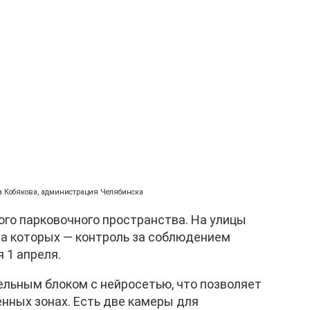
на Кобякова, администрация Челябинска
ного парковочного пространства. На улицы
а которых — контроль за соблюдением
 1 апреля.
льным блоком с нейросетью, что позволяет
нных зонах. Есть две камеры для