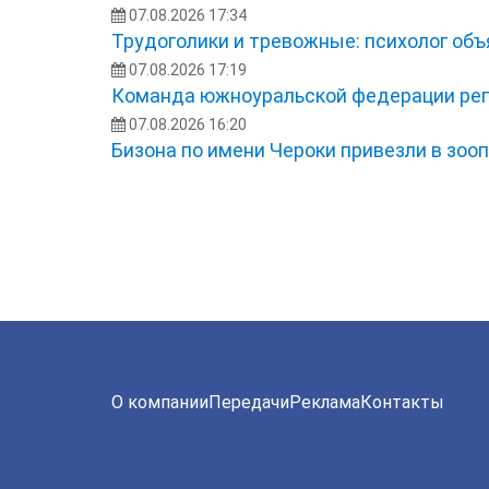
07.08.2026 17:34
Трудоголики и тревожные: психолог об
07.08.2026 17:19
Команда южноуральской федерации рег
07.08.2026 16:20
Бизона по имени Чероки привезли в зоо
О компании
Передачи
Реклама
Контакты