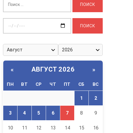
Выберите
дату:
АВГУСТ 2026
«
»
ПН
ВТ
СР
ЧТ
ПТ
СБ
ВС
1
2
3
4
5
6
7
8
9
10
11
12
13
14
15
16