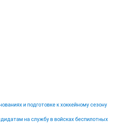
нованиях и подготовке к хоккейному сезону
ндидатам на службу в войсках беспилотных