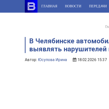
Skip
ГЛАВНАЯ
НОВОСТИ
ПЕРЕДАЧИ
to
content
Г
В Челябинске автомоби
выявлять нарушителей 
Автор:
Юсупова Ирина
18.02.2026 15:37