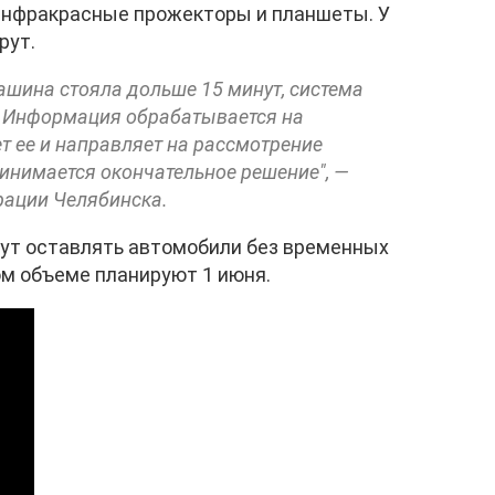
 инфракрасные прожекторы и планшеты. У
рут.
машина стояла дольше 15 минут, система
. Информация обрабатывается на
т ее и направляет на рассмотрение
инимается окончательное решение", —
рации Челябинска.
гут оставлять автомобили без временных
ом объеме планируют 1 июня.