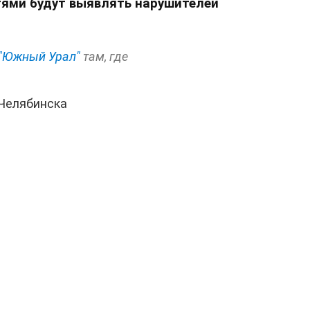
тями будут выявлять нарушителей
"Южный Урал"
там, где
 Челябинска