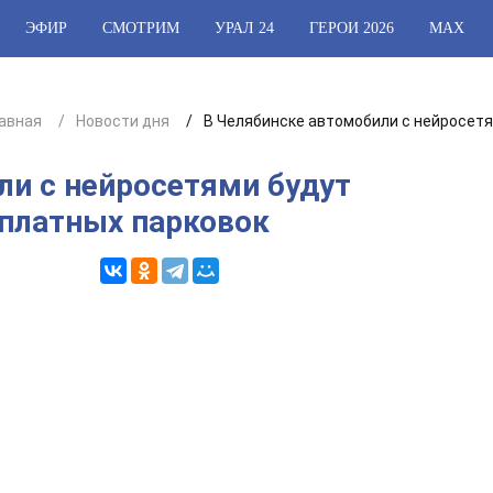
ЭФИР
СМОТРИМ
УРАЛ 24
ГЕРОИ 2026
МАХ
лавная
Новости дня
В Челябинске автомобили с нейросет
ли с нейросетями будут
платных парковок