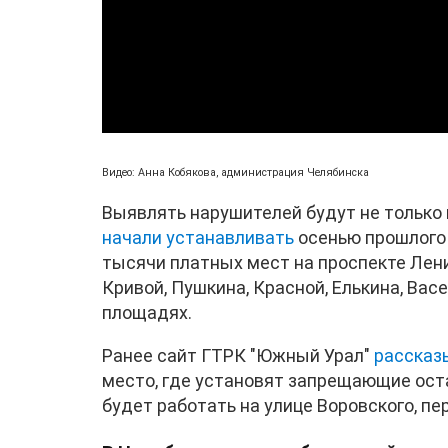
Видео: Анна Кобякова, администрация Челябинска
Выявлять нарушителей будут не только 
начали устанавливать
осенью прошлого 
тысячи платных мест на проспекте Лени
Кривой, Пушкина, Красной, Елькина, Вас
площадях.
Ранее сайт ГТРК "Южный Урал"
рассказ
место, где установят запрещающие ост
будет работать на улице Воровского, п