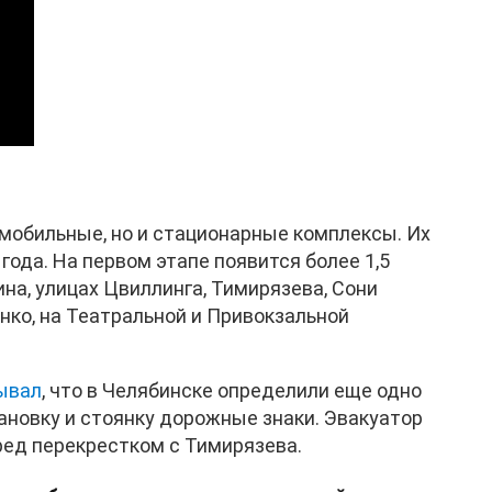
мобильные, но и стационарные комплексы. Их
года. На первом этапе появится более 1,5
на, улицах Цвиллинга, Тимирязева, Сони
енко, на Театральной и Привокзальной
ывал
, что в Челябинске определили еще одно
ановку и стоянку дорожные знаки. Эвакуатор
еред перекрестком с Тимирязева.