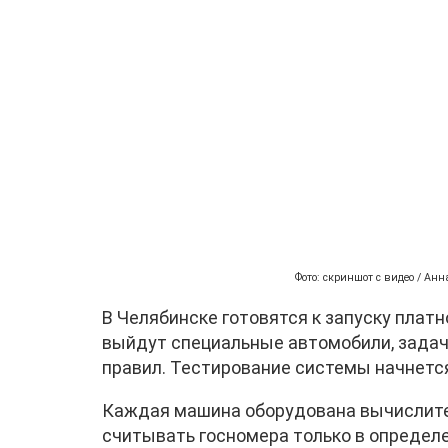
Фото: скриншот с видео / Ан
В Челябинске готовятся к запуску плат
выйдут специальные автомобили, задач
правил. Тестирование системы начнется
Каждая машина оборудована вычислите
считывать госномера только в определе