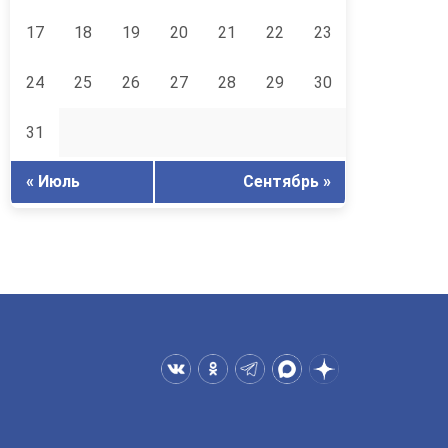
17
18
19
20
21
22
23
24
25
26
27
28
29
30
31
« Июль
Сентябрь »