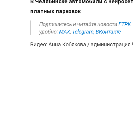
В Челябинске автомобили с нейросе
платных парковок
Подпишитесь и читайте новости
ГТРК 
удобно:
МАХ
,
Telegram,
ВКонтакте
Видео: Анна Кобякова / администрация