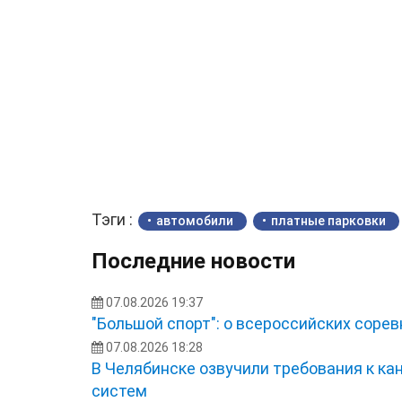
Тэги :
автомобили
платные парковки
Последние новости
07.08.2026 19:37
"Большой спорт": о всероссийских сорев
07.08.2026 18:28
В Челябинске озвучили требования к ка
систем